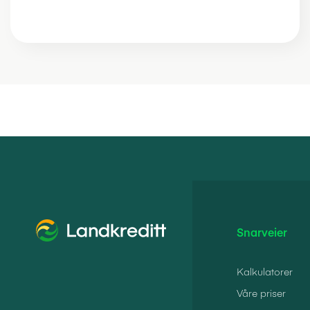
Snarveier
Kalkulatorer
Våre priser