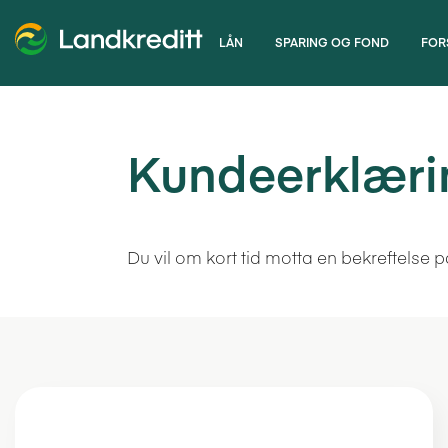
LÅN
SPARING OG FOND
FOR
Kundeerklærin
Du vil om kort tid motta en bekreftelse p