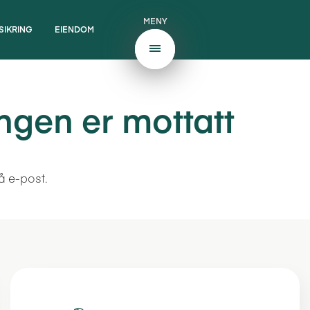
MENY
SIKRING
EIENDOM
gen er mottatt
å e-post.