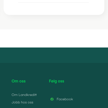
Om oss
Følg oss
Om Landkreditt
Facebook
Jobb hos oss