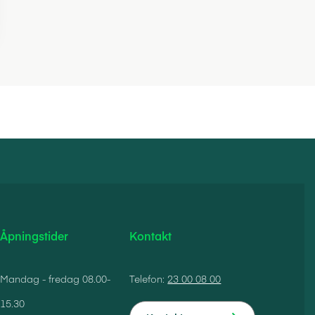
Åpningstider
Kontakt
Mandag - fredag 08.00-
Telefon:
23 00 08 00
15.30