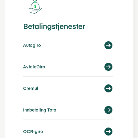
Betalingstjenester
Autogiro
AvtaleGiro
Cremul
Innbetaling Total
OCR-giro