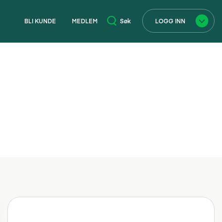
BLI KUNDE
MEDLEM
Søk
LOGG INN
×