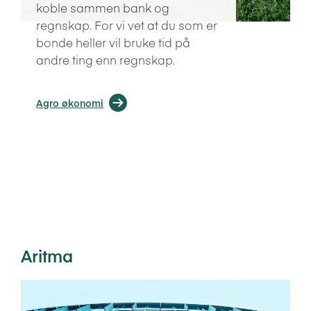
koble sammen bank og
regnskap. For vi vet at du som er
bonde heller vil bruke tid på
andre ting enn regnskap.
Agro økonomi
Aritma