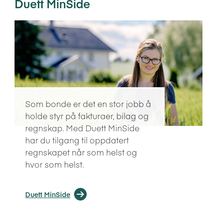
Duett MinSide
Som bonde er det en stor jobb å
holde styr på fakturaer, bilag og
regnskap. Med Duett MinSide
har du tilgang til oppdatert
regnskapet når som helst og
hvor som helst.
Duett MinSide