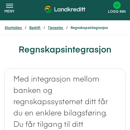
MENY
LOGG INN
Startsiden
Bedrift
Tjenester
Regnskapsintegrasjon
×
Regnskapsintegrasjon
Med integrasjon mellom
banken og
regnskapssystemet ditt får
du en enklere bilagsføring.
Du får tilgang til ditt