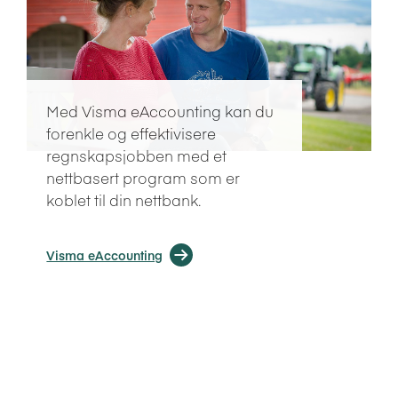
Med Visma eAccounting kan du
forenkle og effektivisere
regnskapsjobben med et
nettbasert program som er
koblet til din nettbank.
Visma eAccounting