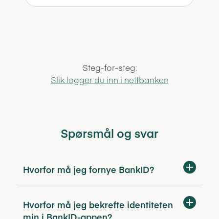
Steg-for-steg:
Slik logger du inn i nettbanken
Spørsmål og svar
Hvorfor må jeg fornye BankID?
Hvorfor må jeg bekrefte identiteten
min i BankID-appen?