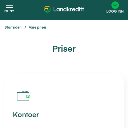
MENY
LOGG INN
Startsiden
Våre priser
×
Priser
Kontoer