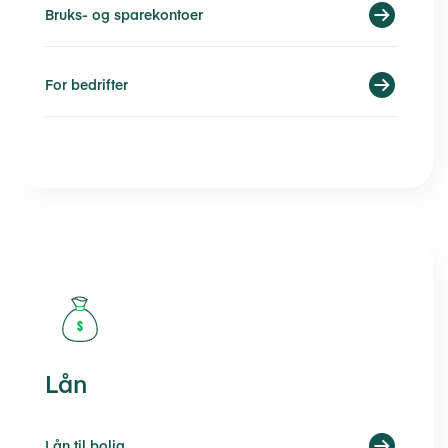
Bruks- og sparekontoer
For bedrifter
Lån
Lån til bolig