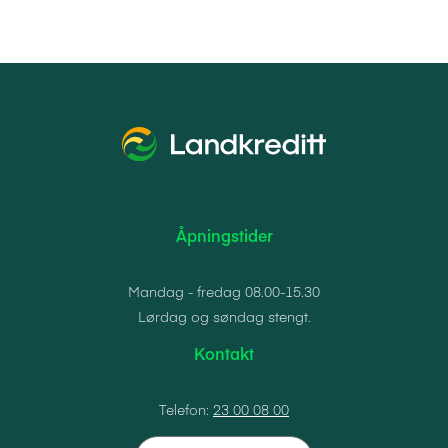
Åpningstider
Mandag - fredag 08.00-15.30
Lørdag og søndag stengt.
Kontakt
Telefon:
23 00 08 00