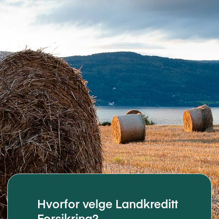
Hvorfor velge Landkreditt
Forsikring?