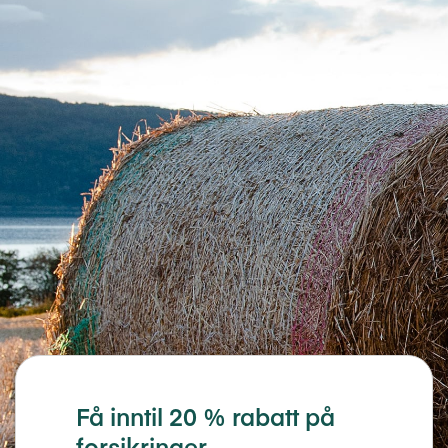
Få inntil 20 % rabatt på
forsikringer