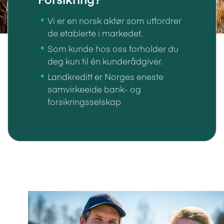
Vi er en norsk aktør som utfordrer
de etablerte i markedet.
Som kunde hos oss forholder du
deg kun til én kunderådgiver.
Landkreditt er Norges eneste
samvirkeeide bank- og
forsikringsselskap
Norges Bondelag