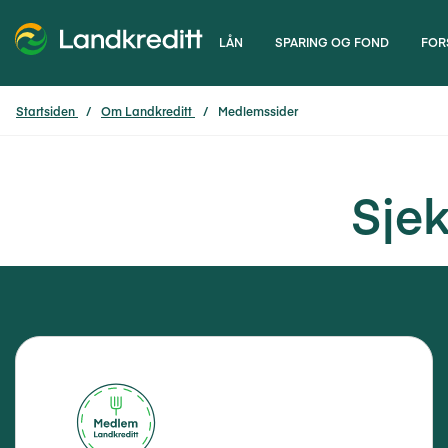
LÅN
SPARING OG FOND
FOR
Startsiden
Om Landkreditt
Medlemssider
Sje