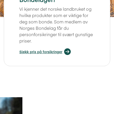
Vi kjenner det norske landbruket og
hvilke produkter som er viktige for
deg som bonde. Som medlem av
Norges Bondelag får du
personforsikringer til svært gunstige
priser.
Sjekk pris på forsikringer