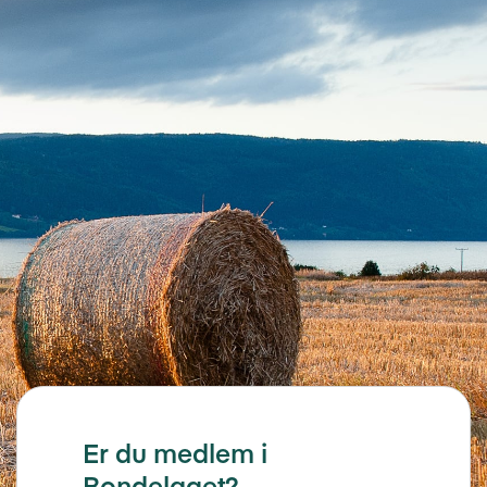
Er du medlem i
Bondelaget?