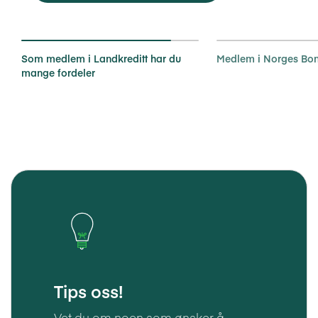
Som medlem i Landkreditt har du
Medlem i Norges Bo
mange fordeler
Tips oss!
Vet du om noen som ønsker å