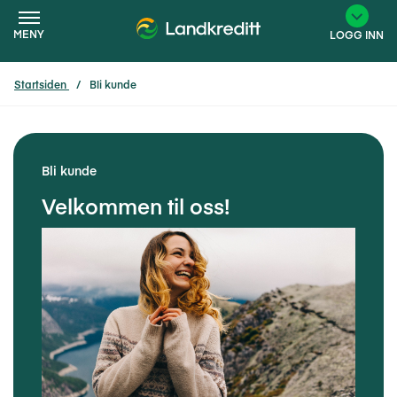
MENY
LOGG INN
Startsiden
Bli kunde
×
Bli kunde
Velkommen til oss!