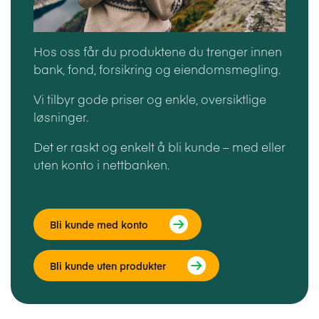
Hos oss får du produktene du trenger innen
bank, fond, forsikring og eiendomsmegling.
Vi tilbyr gode priser og enkle, oversiktlige
løsninger.
Det er raskt og enkelt å bli kunde – med eller
uten konto i nettbanken.
Bli kunde med konto
Bli kunde uten produkter