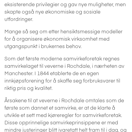
eksisterende privilegier og gav nye muligheter, men
skapte også nye økonomiske og sosiale
utfordringer.
Mange så seg om etter hensiktsmessige modeller
for å organisere økonomisk virksomhet med
utgangspunkt i brukernes behov.
Som det første moderne samvirkeforetak
regnes
samvirkelaget til veverne i Rochdale, i nærheten av
Manchester. I 1844 etablerte de en egen
innkjøpsforening for å skaffe seg forbruksvarer til
riktig pris og kvalitet.
Årsakene til at veverne i Rochdale omtales som de
første som dannet et samvirke, er at de klarte å
utvikle et sett med kjøreregler for samvirkeforetak.
Disse opprinnelige samvirkeprinsippene er med
mindre justeringer blitt ivaretatt helt fram til i dag, og