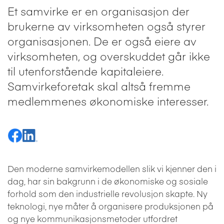
Et samvirke er en organisasjon der
brukerne av virksomheten også styrer
organisasjonen. De er også eiere av
virksomheten, og overskuddet går ikke
til utenforstående kapitaleiere.
Samvirkeforetak skal altså fremme
medlemmenes økonomiske interesser.
Del på Facebook
Del på LinkedIn
Den moderne samvirkemodellen slik vi kjenner den i
dag, har sin bakgrunn i de økonomiske og sosiale
forhold som den industrielle revolusjon skapte. Ny
teknologi, nye måter å organisere produksjonen på
og nye kommunikasjonsmetoder utfordret