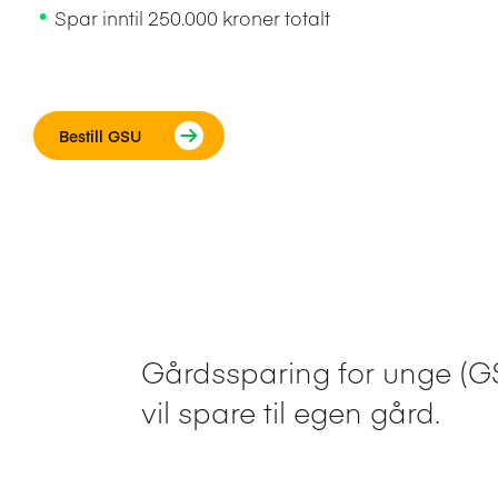
Spar inntil 250.000 kroner totalt
Bestill GSU
Gårdssparing for unge (G
vil spare til egen gård.