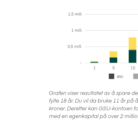
Grafen viser resultatet av å spare 
fylte 18 år. Du vil da bruke 11 år p
kroner. Deretter kan GSU-kontoen forre
med en egenkapital på over 2 millio