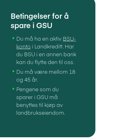
Betingelser for å
spare i GSU
Du må ha en aktiv
BSU-
konto
i Landkreditt. Har
du BSU i en annen bank
kan du flytte den til oss.
Du må være mellom 18
og 45 år.
Pengene som du
sparer i GSU må
benyttes til kjøp av
landbrukseiendom.