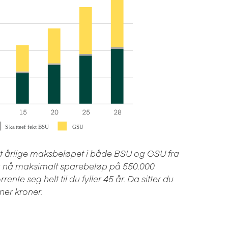
det årlige maksbeløpet i både BSU og GSU fra
å å nå maksimalt sparebeløp på 550.000
nte seg helt til du fyller 45 år. Da sitter du
ner kroner.