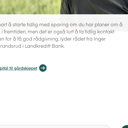
mart å starte tidlig med sparing om du har planer om å
i fremtiden, men det er også lurt å ta tidlig kontakt
 for å få god rådgivning, lyder rådet fra Inger
andsrud i Landkreditt Bank.
ital til gårdskjøpet