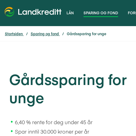
LÅN
SPARING OG FOND
FOR
Startsiden
Sparing og fond
Gårdssparing for unge
Gårdssparing for
unge
6,40 % rente for deg under 45 år
Spar inntil 30.000 kroner per år