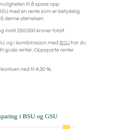
uligheten til å spare opp
vi GSU med en rente som er betydelig
på denne størrelsen.
g inntil 250.000 kroner totalt.
SU, og i kombinasjon med
BSU
har du
 til gode renter. Oppsparte renter
kontoen ned til 4,30 %.