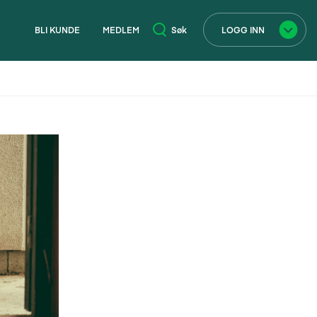
BLI KUNDE
MEDLEM
Søk
LOGG INN
×