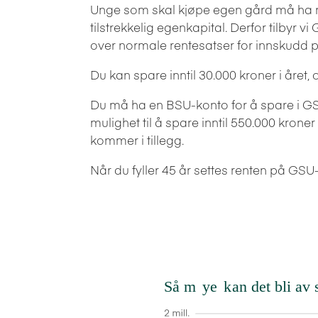
Unge som skal kjøpe egen gård må ha m
tilstrekkelig egenkapital. Derfor tilbyr 
over normale rentesatser for innskudd 
Du kan spare inntil 30.000 kroner i året, o
Du må ha en BSU-konto for å spare i G
mulighet til å spare inntil 550.000 kroner
kommer i tillegg.
Når du fyller 45 år settes renten på GSU-