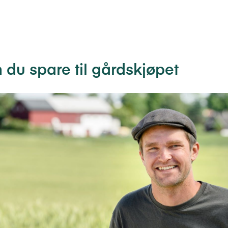
n du spare til gårdskjøpet