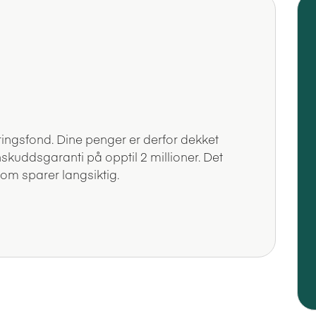
ingsfond. Dine penger er derfor dekket
kuddsgaranti på opptil 2 millioner. Det
som sparer langsiktig.