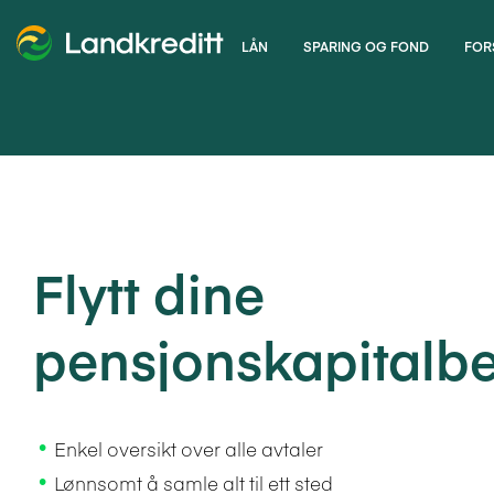
LÅN
SPARING OG FOND
FOR
Flytt dine
pensjonskapitalbe
Enkel oversikt over alle avtaler
Lønnsomt å samle alt til ett sted