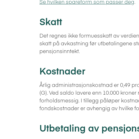
Se hvilken spareform som passer deg
.
Skatt
Det regnes ikke formuesskatt av verdie
skatt på avkastning før utbetalingene st
pensjonsinntekt.
Kostnader
Årlig administrasjonskostnad er 0,49 p
(G). Ved saldo lavere enn 10.000 krone
forholdsmessig. I tillegg påløper kostna
fondskostnader er avhengig av hvilke fo
Utbetaling av pensjon