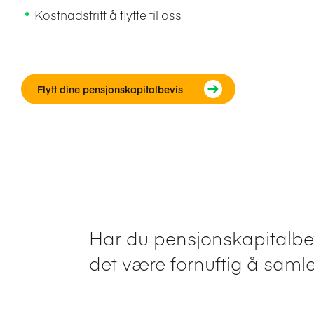
Kostnadsfritt å flytte til oss
Flytt dine pensjonskapitalbevis
Har du pensjonskapitalbevi
det være fornuftig å samle 