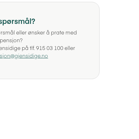
 spørsmål?
rsmål eller ønsker å prate med
 pensjon?
nsidige på tlf. 915 03 100 eller
sjon@gjensidige.no