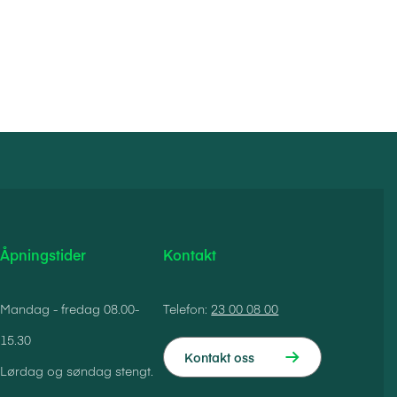
Åpningstider
Kontakt
Mandag - fredag 08.00-
Telefon:
23 00 08 00
15.30
Kontakt oss
Lørdag og søndag stengt.