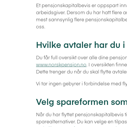
Et pensjonskapitalbevis er oppspart inn
arbeidsgiver. Dersom du har hatt flere a
mest sannsynlig flere pensjonskapitalbe
oss.
Hvilke avtaler har du 
Du får full oversikt over alle dine pensj
www.norskpensjon.no
. I oversikten fi
Dette trenger du når du skal flytte avtalen
Vi tar ingen gebyrer i forbindelse med f
Velg spareformen som
Når du har flyttet pensjonskapitalbevis til 
sparealternativer. Du kan velge en tilpass