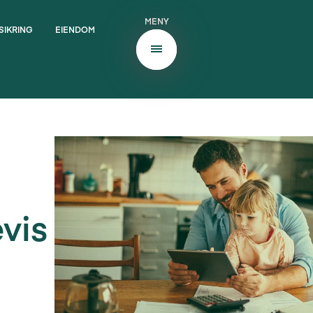
MENY
SIKRING
EIENDOM
vis