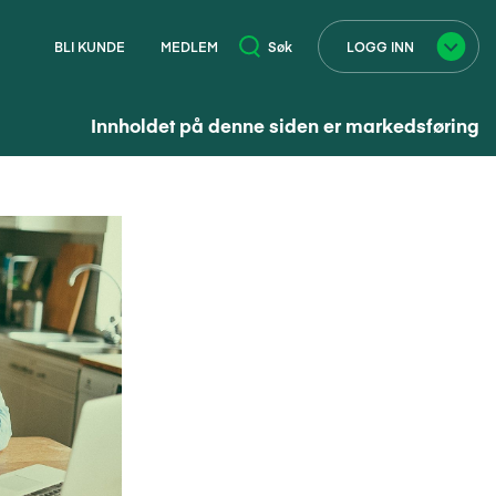
BLI KUNDE
MEDLEM
Søk
LOGG INN
Innholdet på denne siden er markedsføring
×