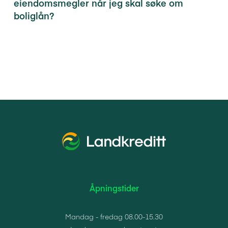
eiendomsmegler når jeg skal søke om
boliglån?
Åpningstider
Mandag - fredag 08.00-15.30