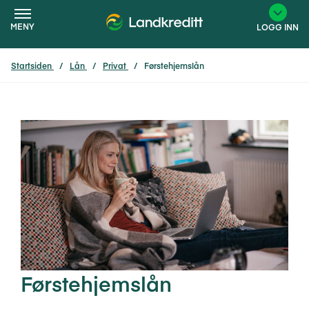
MENY
LOGG INN
Startsiden
Lån
Privat
Førstehjemslån
×
Førstehjemslån