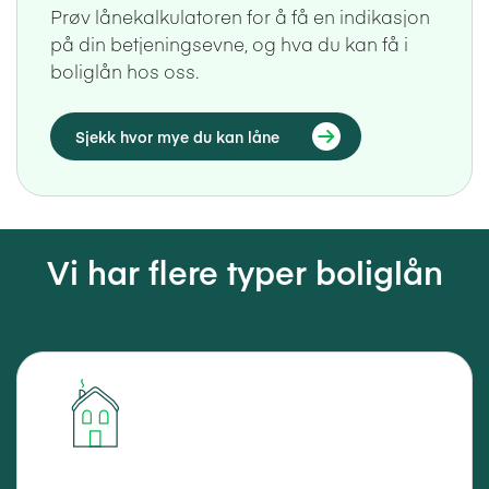
Prøv lånekalkulatoren for å få en indikasjon
på din betjeningsevne, og hva du kan få i
boliglån hos oss.
Sjekk hvor mye du kan låne
Vi har flere typer boliglån