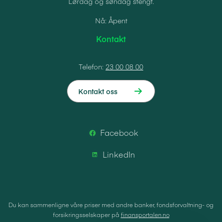
Lørdag og søndag stengt.
Nå: Åpent
Kontakt
Telefon:
23 00 08 00
Kontakt oss
Facebook
LinkedIn
Du kan sammenligne våre priser med andre banker, fondsforvaltning- og
forsikringsselskaper på
finansportalen.no