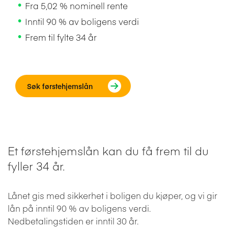
Fra 5,02 % nominell rente
Inntil 90 % av boligens verdi
Frem til fylte 34 år
Søk førstehjemslån
Et førstehjemslån kan du få frem til du
fyller 34 år.
Lånet gis med sikkerhet i boligen du kjøper, og vi gir
lån på inntil 90 % av boligens verdi.
Nedbetalingstiden er inntil 30 år.