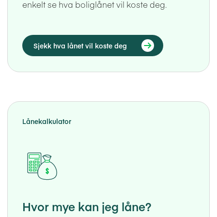
enkelt se hva boliglånet vil koste deg.
Sjekk hva lånet vil koste deg
Lånekalkulator
Hvor mye kan jeg låne?