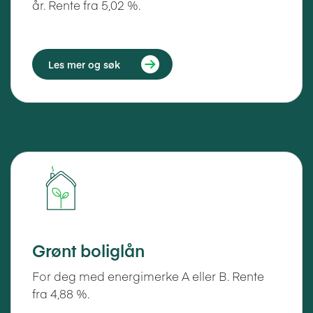
år. Rente fra 5,02 %.
Les mer og søk
Grønt boliglån
For deg med energimerke A eller B. Rente
fra 4,88 %.