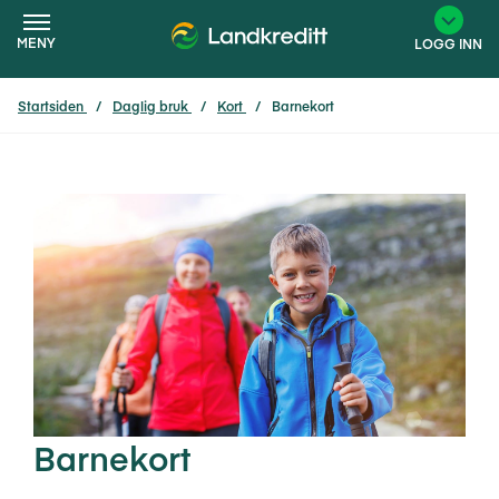
MENY
LOGG INN
Startsiden
Daglig bruk
Kort
Barnekort
×
Barnekort