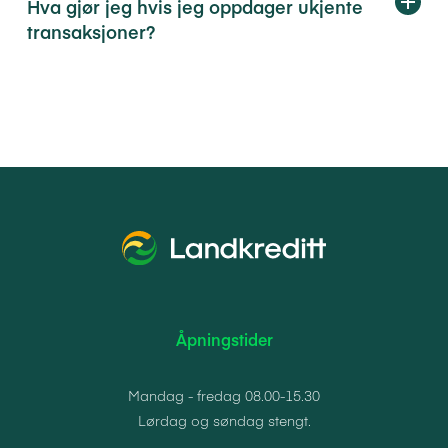
Hva gjør jeg hvis jeg oppdager ukjente
transaksjoner?
Åpningstider
Mandag - fredag 08.00-15.30
Lørdag og søndag stengt.