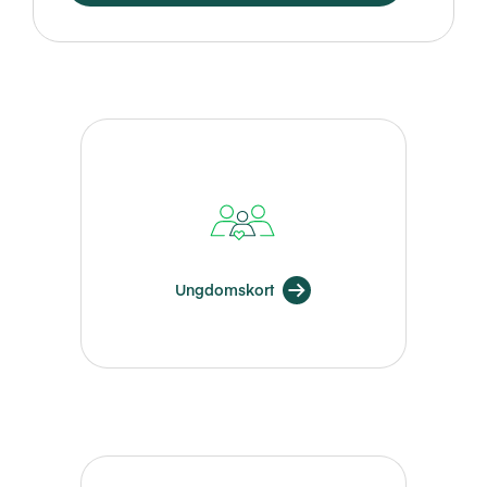
Ungdomskort