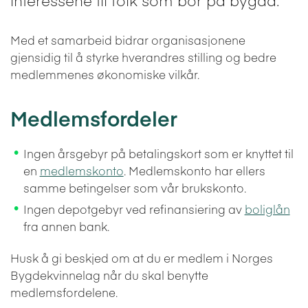
Med et samarbeid bidrar organisasjonene
gjensidig til å styrke hverandres stilling og bedre
medlemmenes økonomiske vilkår.
Medlemsfordeler
Ingen årsgebyr på betalingskort som er knyttet til
en
medlemskonto
. Medlemskonto har ellers
samme betingelser som vår brukskonto.
Ingen depotgebyr ved refinansiering av
boliglån
fra annen bank.
Husk å gi beskjed om at du er medlem i Norges
Bygdekvinnelag når du skal benytte
medlemsfordelene.