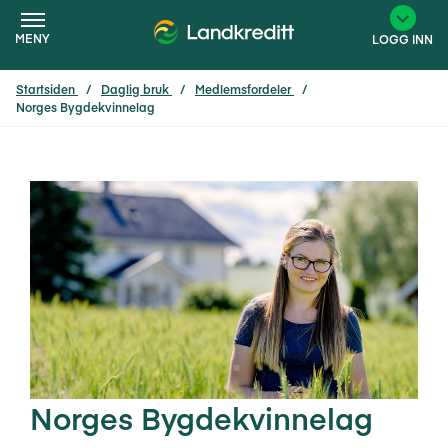
MENY
LOGG INN
Startsiden
Daglig bruk
Medlemsfordeler
Norges Bygdekvinnelag
×
Norges Bygdekvinnelag