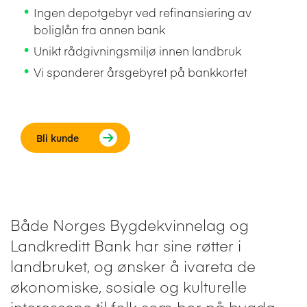
Ingen depotgebyr ved refinansiering av
boliglån fra annen bank
Unikt rådgivningsmiljø innen landbruk
Vi spanderer årsgebyret på bankkortet
Bli kunde
Både Norges Bygdekvinnelag og
Landkreditt Bank har sine røtter i
landbruket, og ønsker å ivareta de
økonomiske, sosiale og kulturelle
interessene til folk som bor på bygda.