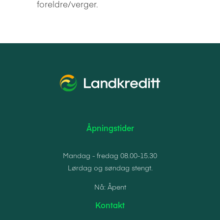
foreldre/verger.
Åpningstider
Mandag - fredag 08.00-15.30
Lørdag og søndag stengt.
Nå: Åpent
Kontakt