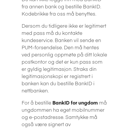
fra annen bank og bestille BankID.
Kodebrikke fra oss må benyttes.
Dersom du tidligere ikke er legitimert
med pass må du kontakte
kundeservice. Banken vil sende en
PUM-forsendelse. Den må hentes
ved personlig oppmøte på ditt lokale
postkontor og det er kun pass som
er gyldig legitimasjon. Straks din
legitimasjonskopi er registrert i
banken kan du bestille BankID i
nettbanken.
For å bestille
BankID for ungdom
må
ungdommen ha eget mobilnummer
og e-postadresse. Samtykke må
også være signert av