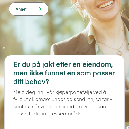
Annet
Er du på jakt etter en eiendom,
men ikke funnet en som passer
ditt behov?
Meld deg inn i vår kjøperportefølje ved å
fylle ut skjemaet under og send inn, så tar vi
kontakt når vi har en eiendom vi tror kan
passe til ditt interesseområde.