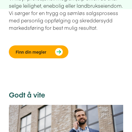
selge leilighet, enebolig eller landbrukseiendom.
Vi sørger for en trygg og sømløs salgsprosess
med personlig oppfølging og skreddersydd
markedsføring for best mulig resultat.
Finn din megler
Godt å vite