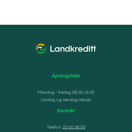
Åpningstider
Mandag - fredag 08.00-15.30
Lørdag og søndag stengt.
Kontakt
Telefon:
23 00 08 00