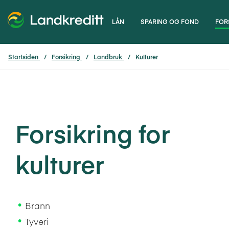
LÅN
SPARING OG FOND
FOR
Startsiden
Forsikring
Landbruk
Kulturer
Forsikring for
kulturer
Brann
Tyveri