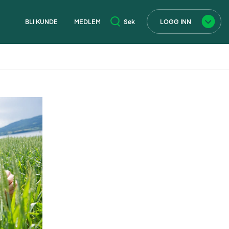
BLI KUNDE
MEDLEM
Søk
LOGG INN
×