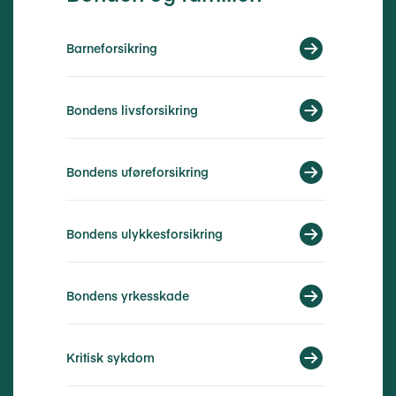
Barneforsikring
Bondens livsforsikring
Bondens uføreforsikring
Bondens ulykkesforsikring
Bondens yrkesskade
Kritisk sykdom