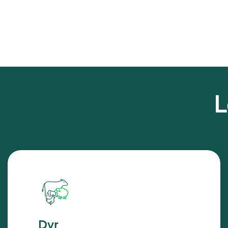
L
Dyr