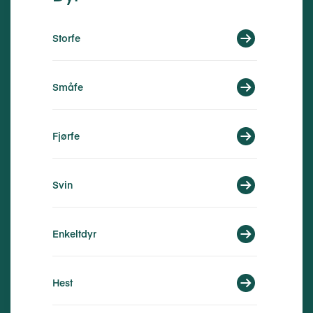
Storfe
Småfe
Fjørfe
Svin
Enkeltdyr
Hest