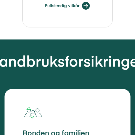
Fullstendig vilkår
andbruksforsikring
Bonden og familien