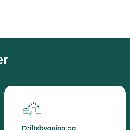
er
Driftsbygning og