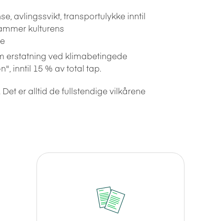
se, avlingssvikt, transportulykke inntil
rammer kulturens
de
t om erstatning ved klimabetingede
, inntil 15 % av total tap.
 Det er alltid de fullstendige vilkårene