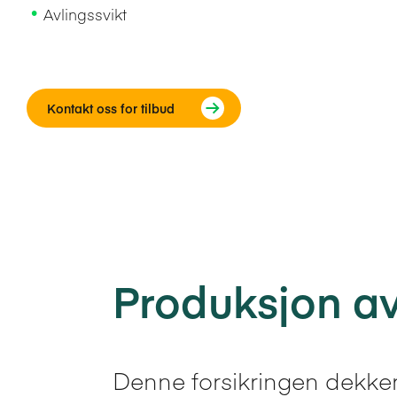
Avlingssvikt
Kontakt oss for tilbud
Produksjon av
Denne forsikringen dekker