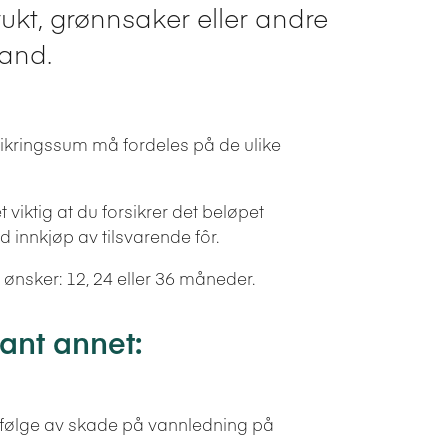
rukt, grønnsaker eller andre
land.
sikringssum må fordeles på de ulike
 viktig at du forsikrer det beløpet
 innkjøp av tilsvarende fôr.
nsker: 12, 24 eller 36 måneder.
ant annet:
om følge av skade på vannledning på