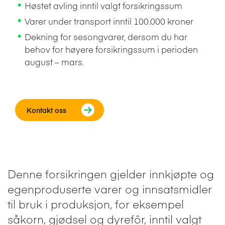
Høstet avling inntil valgt forsikringssum
Varer under transport inntil 100.000 kroner
Dekning for sesongvarer, dersom du har
behov for høyere forsikringssum i perioden
august – mars.
Kontakt oss
Denne forsikringen gjelder innkjøpte og
egenproduserte varer og innsatsmidler
til bruk i produksjon, for eksempel
såkorn, gjødsel og dyrefôr, inntil valgt