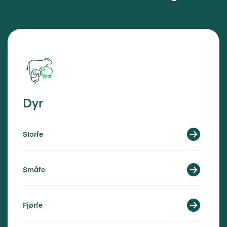
Dyr
Storfe
Småfe
Fjørfe