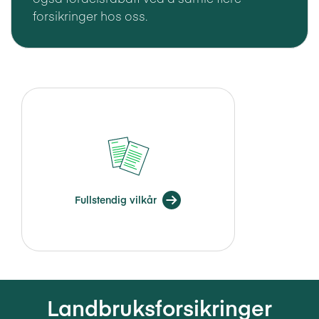
forsikringer hos oss.
Fullstendig vilkår
Landbruksforsikringer