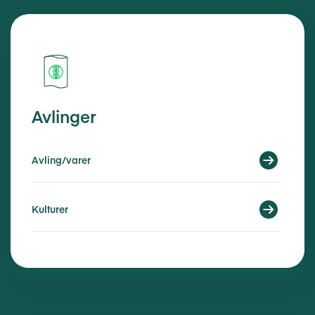
Avlinger
Avling/varer
Kulturer