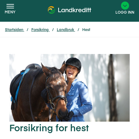
MENY
LOGG INN
Startsiden
Forsikring
Landbruk
Hest
×
Forsikring for hest