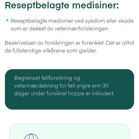
Reseptbelagte medisiner:
Reseptbelagte medisiner ved sykdom eller skade
som er dekket av veterinærforsikringen
Beskrivelsen av forsikringen er forenklet. Det er alltid
de fullstendige vilkårene som gjelder.
Begrenset føllforsikring og
veterinærdekning for føll yngre enn 30
dager under forsikret hoppe er inkludert.