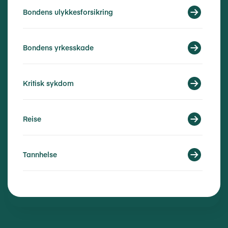
Bondens ulykkesforsikring
Bondens yrkesskade
Kritisk sykdom
Reise
Tannhelse