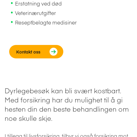
Erstatning ved død
Veterinærutgifter
Reseptbelagte medisiner
Kontakt oss
Dyrlegebesøk kan bli svært kostbart.
Med forsikring har du mulighet til å gi
hesten din den beste behandlingen om
noe skulle skje.
I tillegg til livsforsikring, tilbyr vi også forsikring mot