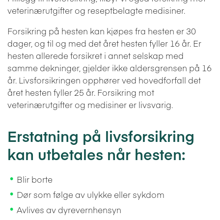
veterinærutgifter og reseptbelagte medisiner.
Forsikring på hesten kan kjøpes fra hesten er 30
dager, og til og med det året hesten fyller 16 år. Er
hesten allerede forsikret i annet selskap med
samme dekninger, gjelder ikke aldersgrensen på 16
år. Livsforsikringen opphører ved hovedforfall det
året hesten fyller 25 år. Forsikring mot
veterinærutgifter og medisiner er livsvarig.
Erstatning på livsforsikring
kan utbetales når hesten:
Blir borte
Dør som følge av ulykke eller sykdom
Avlives av dyrevernhensyn