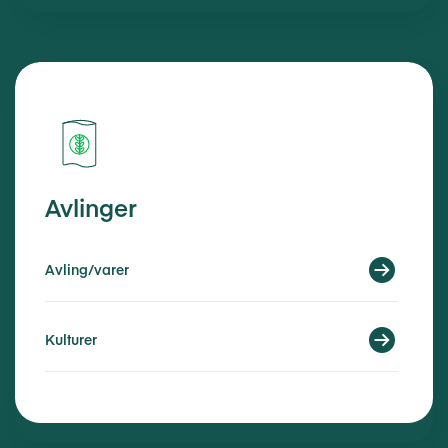
Avlinger
Avling/varer
Kulturer