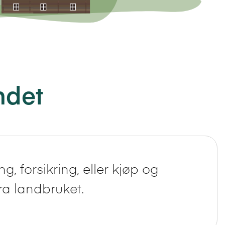
ndet
, forsikring, eller kjøp og
ra landbruket.