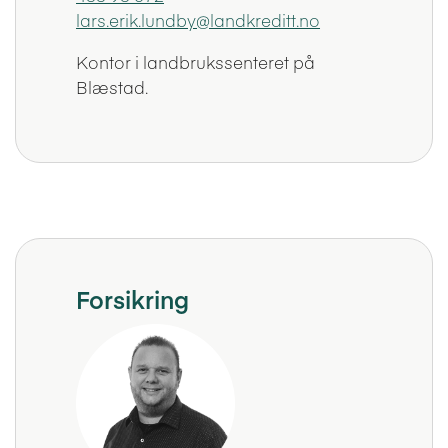
lars.erik.lundby@landkreditt.no
Kontor i landbrukssenteret på
Blæstad.
Forsikring