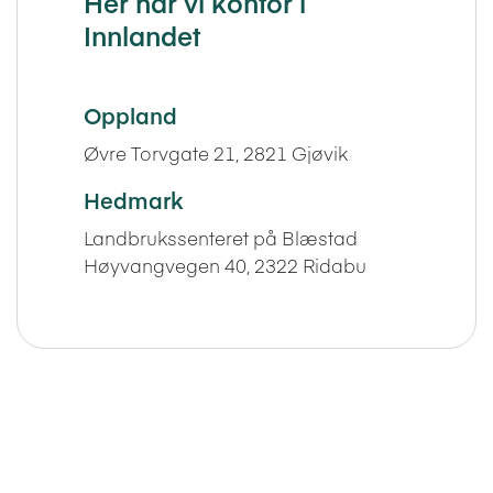
Her har vi kontor i
Innlandet
Oppland
Øvre Torvgate 21, 2821 Gjøvik
Hedmark
Landbrukssenteret på Blæstad
Høyvangvegen 40, 2322 Ridabu