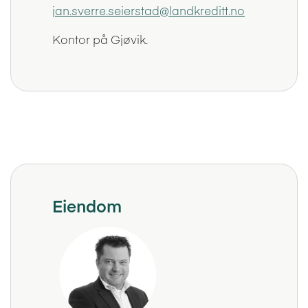
jan.sverre.seierstad@landkreditt.no
Kontor på Gjøvik.
Eiendom