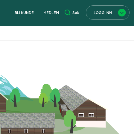
BLI KUNDE
MEDLEM
Søk
LOGG INN
×