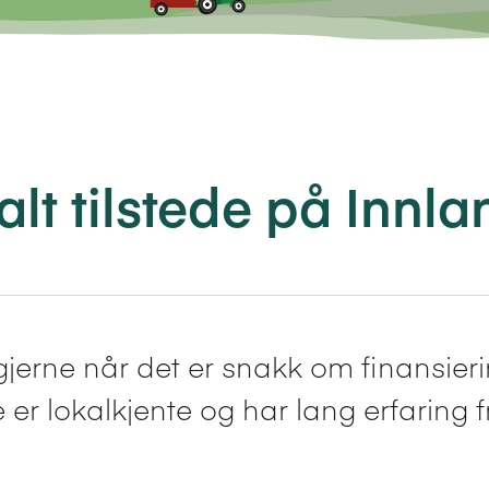
alt tilstede på Innla
gjerne når det er snakk om finansiering
r lokalkjente og har lang erfaring f