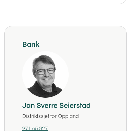
Bank
Jan Sverre Seierstad
Distriktssjef for Oppland
971 65 827