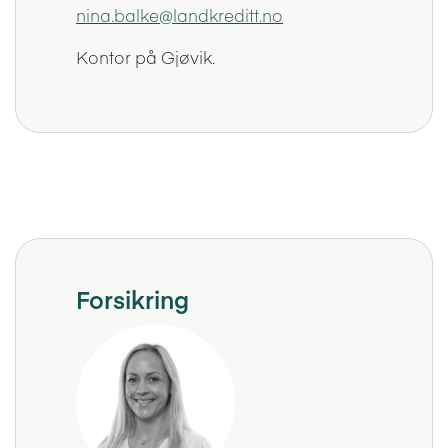
nina.balke@landkreditt.no
Kontor på Gjøvik.
Forsikring