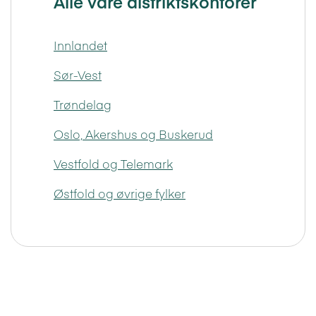
Alle våre distriktskontorer
Innlandet
Sør-Vest
Trøndelag
Oslo, Akershus og Buskerud
Vestfold og Telemark
Østfold og øvrige fylker