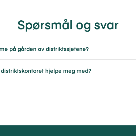
Spørsmål og svar
me på gården av distriktssjefene?
 distriktskontoret hjelpe meg med?