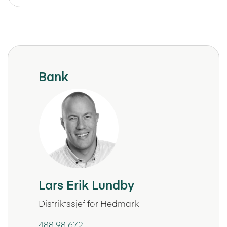
Bank
Lars Erik Lundby
Distriktssjef for Hedmark
488 98 672