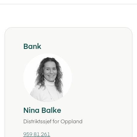
Bank
Nina Balke
Distriktssjef for Oppland
959 81 261