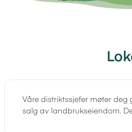
Lok
Våre distriktssjefer møter deg 
salg av landbrukseiendom. De e