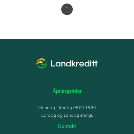
1
Åpningstider
Mandag - fredag 08.00-15.30
Lørdag og søndag stengt.
Kontakt