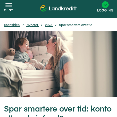
MENY
LOGG INN
Startsiden
Nyheter
2026
Spar smartere over tid
×
Spar smartere over tid: konto