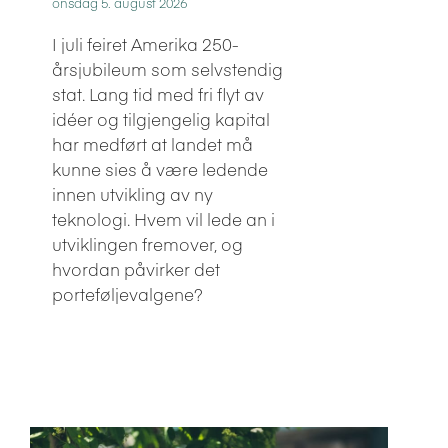
onsdag 5. august 2026
I juli feiret Amerika 250-
årsjubileum som selvstendig
stat. Lang tid med fri flyt av
idéer og tilgjengelig kapital
har medført at landet må
kunne sies å være ledende
innen utvikling av ny
teknologi. Hvem vil lede an i
utviklingen fremover, og
hvordan påvirker det
porteføljevalgene?