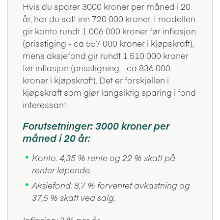
Hvis du sparer 3000 kroner per måned i 20
år, har du satt inn 720 000 kroner. I modellen
gir konto rundt 1 006 000 kroner før inflasjon
(prisstiging - ca 557 000 kroner i kjøpskraft),
mens aksjefond gir rundt 1 510 000 kroner
før inflasjon (prisstigning - ca 836 000
kroner i kjøpskraft). Det er forskjellen i
kjøpskraft som gjør langsiktig sparing i fond
interessant.
Forutsetninger: 3000 kroner per
måned i 20 år:
Konto: 4,35 % rente og 22 % skatt på
renter løpende.
Aksjefond: 8,7 % forventet avkastning og
37,5 % skatt ved salg.
Inflasjon: 3 % per år.