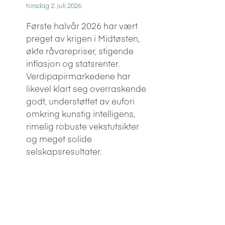
torsdag 2. juli 2026
Første halvår 2026 har vært
preget av krigen i Midtøsten,
økte råvarepriser, stigende
inflasjon og statsrenter.
Verdipapirmarkedene har
likevel klart seg overraskende
godt, understøttet av eufori
omkring kunstig intelligens,
rimelig robuste vekstutsikter
og meget solide
selskapsresultater.