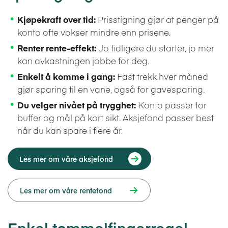
Kjøpekraft over tid:
Prisstigning gjør at penger på
konto ofte vokser mindre enn prisene.
Renter rente-effekt:
Jo tidligere du starter, jo mer
kan avkastningen jobbe for deg.
Enkelt å komme i gang:
Fast trekk hver måned
gjør sparing til en vane, også for gavesparing.
Du velger nivået på trygghet:
Konto passer for
buffer og mål på kort sikt. Aksjefond passer best
når du kan spare i flere år.
Les mer om våre aksjefond
Les mer om våre rentefond
Enkel tommelfingerregel