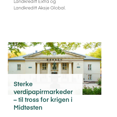
Landkreditt Extra og
Landkreditt Aksje Global.
Sterke
verdipapirmarkeder
– til tross for krigen i
Midtøsten