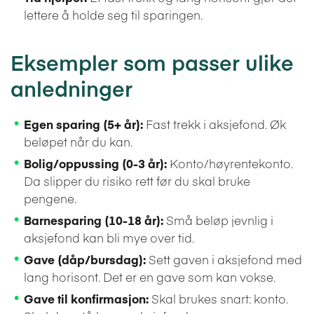
lettere å holde seg til sparingen.
Eksempler som passer ulike
anledninger
Egen sparing (5+ år):
Fast trekk i aksjefond. Øk
beløpet når du kan.
Bolig/oppussing (0-3 år):
Konto/høyrentekonto.
Da slipper du risiko rett før du skal bruke
pengene.
Barnesparing (10-18 år):
Små beløp jevnlig i
aksjefond kan bli mye over tid.
Gave (dåp/bursdag):
Sett gaven i aksjefond med
lang horisont. Det er en gave som kan vokse.
Gave til konfirmasjon:
Skal brukes snart: konto.