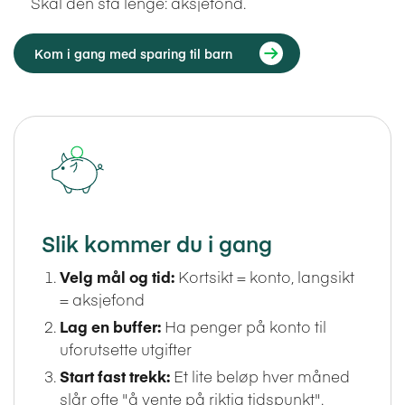
Skal den stå lenge: aksjefond.
Kom i gang med sparing til barn
Slik kommer du i gang
Velg mål og tid:
Kortsikt = konto, langsikt
= aksjefond
Lag en buffer:
Ha penger på konto til
uforutsette utgifter
Start fast trekk:
Et lite beløp hver måned
slår ofte "å vente på riktig tidspunkt".