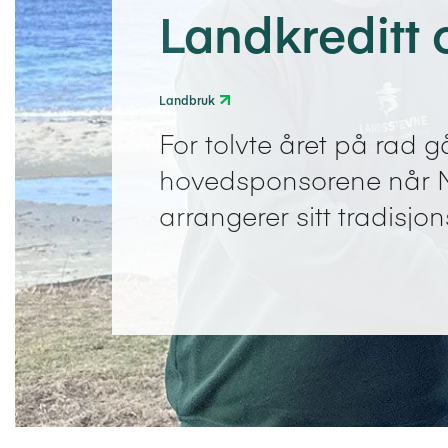
Landkreditt 
Landbruk
For tolvte året på rad 
hovedsponsorene når N
arrangerer sitt tradisjo