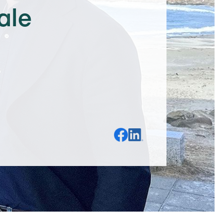
ale
Del på Facebook
Del på LinkedIn