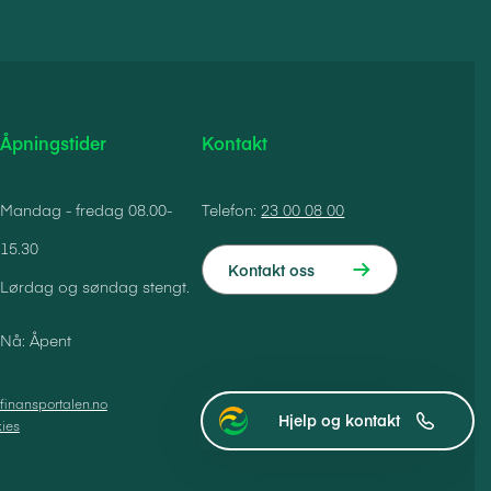
Åpningstider
Kontakt
Mandag - fredag 08.00-
Telefon:
23 00 08 00
15.30
Kontakt oss
Lørdag og søndag stengt.
Nå: Åpent
finansportalen.no
Hjelp og kontakt
ies