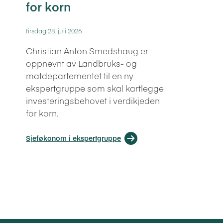
for korn
tirsdag 28. juli 2026
Christian Anton Smedshaug er
oppnevnt av Landbruks- og
matdepartementet til en ny
ekspertgruppe som skal kartlegge
investeringsbehovet i verdikjeden
for korn.
Sjeføkonom i ekspertgruppe