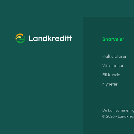
Snarveier
Kalkulatorer
Våre priser
Bli kunde
Nyheter
Du kan sammenlign
© 2026 - Landkredi