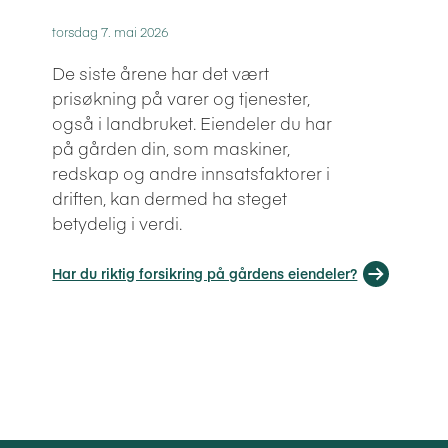
torsdag 7. mai 2026
De siste årene har det vært
prisøkning på varer og tjenester,
også i landbruket. Eiendeler du har
på gården din, som maskiner,
redskap og andre innsatsfaktorer i
driften, kan dermed ha steget
betydelig i verdi.
Har du riktig forsikring på gårdens eiendeler?