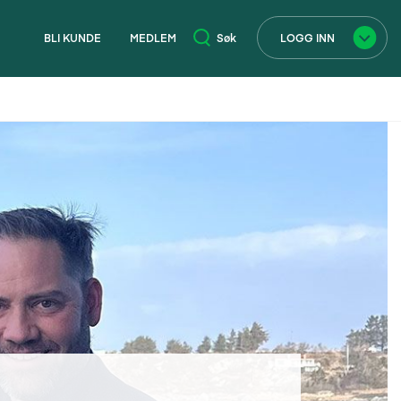
BLI KUNDE
MEDLEM
Søk
LOGG INN
×