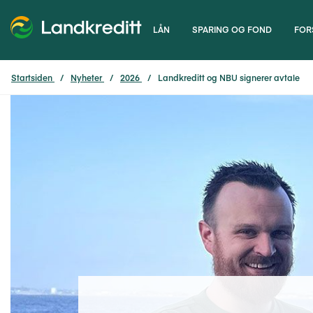
LÅN
SPARING OG FOND
FOR
Startsiden
Nyheter
2026
Landkreditt og NBU signerer avtale