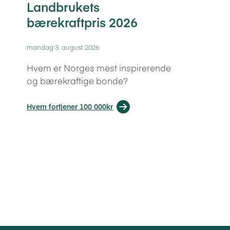
Landbrukets
bærekraftpris 2026
mandag 3. august 2026
Hvem er Norges mest inspirerende
og bærekraftige bonde?
Hvem fortjener 100 000kr