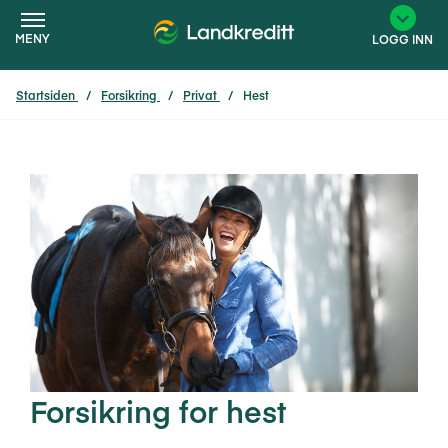
MENY
LOGG INN
Startsiden
Forsikring
Privat
Hest
×
Forsikring for hest