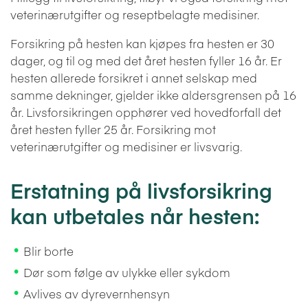
veterinærutgifter og reseptbelagte medisiner.
Forsikring på hesten kan kjøpes fra hesten er 30
dager, og til og med det året hesten fyller 16 år. Er
hesten allerede forsikret i annet selskap med
samme dekninger, gjelder ikke aldersgrensen på 16
år. Livsforsikringen opphører ved hovedforfall det
året hesten fyller 25 år. Forsikring mot
veterinærutgifter og medisiner er livsvarig.
Erstatning på livsforsikring
kan utbetales når hesten:
Blir borte
Dør som følge av ulykke eller sykdom
Avlives av dyrevernhensyn