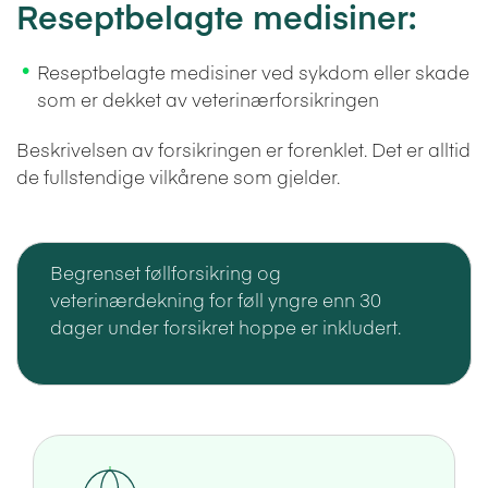
Reseptbelagte medisiner:
Reseptbelagte medisiner ved sykdom eller skade
som er dekket av veterinærforsikringen
Beskrivelsen av forsikringen er forenklet. Det er alltid
de fullstendige vilkårene som gjelder.
Begrenset føllforsikring og
veterinærdekning for føll yngre enn 30
dager under forsikret hoppe er inkludert.