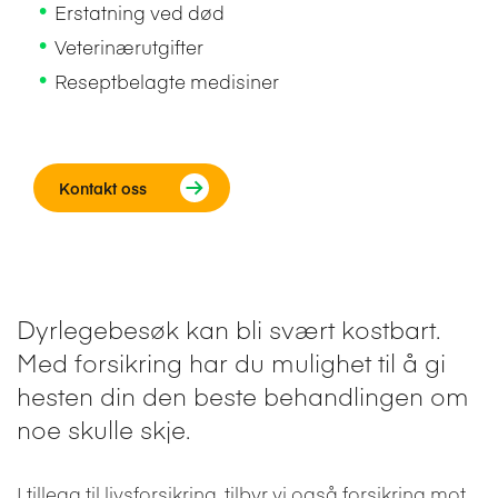
Erstatning ved død
Veterinærutgifter
Reseptbelagte medisiner
Kontakt oss
Dyrlegebesøk kan bli svært kostbart.
Med forsikring har du mulighet til å gi
hesten din den beste behandlingen om
noe skulle skje.
I tillegg til livsforsikring, tilbyr vi også forsikring mot