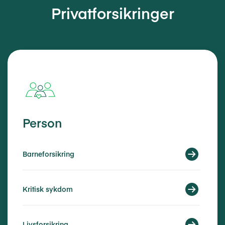
Privatforsikringer
Person
Barneforsikring
Kritisk sykdom
Livsforsikring