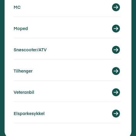
MC
Moped
Snøscooter/ATV
Tilhenger
Veteranbil
Elsparkesykkel