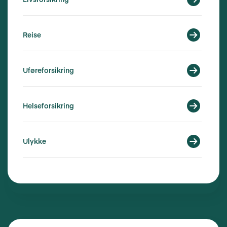
Reise
Uføreforsikring
Helseforsikring
Ulykke