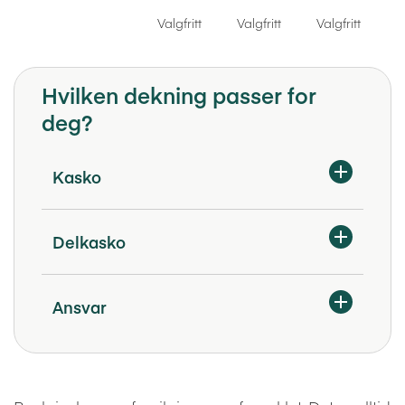
Valgfritt
Valgfritt
Valgfritt
Kasko
Delkasko
Ansvar
Hvilken dekning passer for
deg?
Kasko
Delkasko
Ansvar