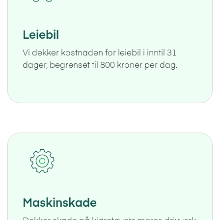
Leiebil
Vi dekker kostnaden for leiebil i inntil 31
dager, begrenset til 800 kroner per dag.
Maskinskade
Dekker skade på kjøretøyets motor, drivverk