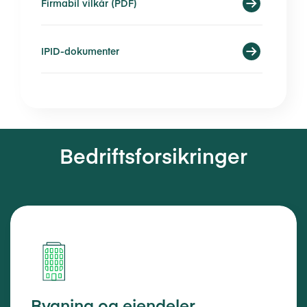
Firmabil vilkår (PDF)
IPID-dokumenter
Bedriftsforsikringer
Bygning og eiendeler