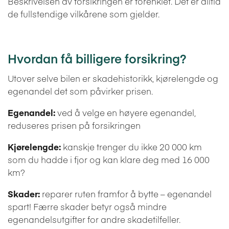
Beskrivelsen av forsikringen er forenklet. Det er alltid
de fullstendige vilkårene som gjelder.
Hvordan få billigere forsikring?
Utover selve bilen er skadehistorikk, kjørelengde og
egenandel det som påvirker prisen.
Egenandel:
ved å velge en høyere egenandel,
reduseres prisen på forsikringen
Kjørelengde:
kanskje trenger du ikke 20 000 km
som du hadde i fjor og kan klare deg med 16 000
km?
Skader:
reparer ruten framfor å bytte – egenandel
spart! Færre skader betyr også mindre
egenandelsutgifter for andre skadetilfeller.