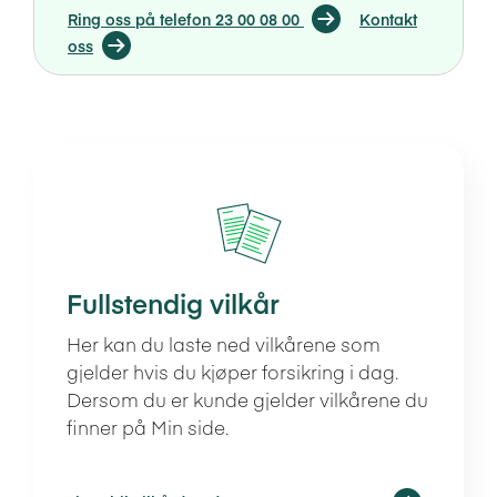
Ring oss på telefon 23 00 08 00
Kontakt
oss
Fullstendig vilkår
Her kan du laste ned vilkårene som
gjelder hvis du kjøper forsikring i dag.
Dersom du er kunde gjelder vilkårene du
finner på Min side.