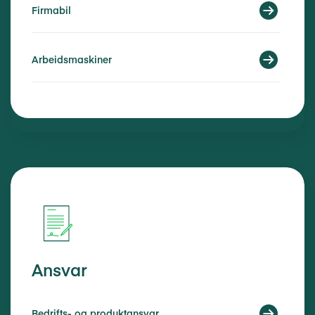
Firmabil
Arbeidsmaskiner
Ansvar
Bedrifts- og produktansvar