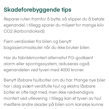
Skadeforebyggende tips
Reparer ruten framfor å bytte, så slipper du å betale
egenandel. I tillegg sparer du miljøet for mange kilo
CO2 (karbondioksid).
Fjern verdisaker fra bilen og benytt
bagasjeromsskjuler når du ikke bruker bilen.
Har du fabrikkmontert alternativt FG-godkjent
alarm eller sporingssystem, reduseres også
egenandelen ved tyveri med 4000 kroner.
Benytt låsbare hjulbolter om du har. Mange nye biler
har i dag svært verdifulle hjul og ekstra låsbare
bolter er ofte lagt med, men ikke nødvendigvis
montert ved utlevering. I tillegg kan et tyveri av hjul
medføre andre skader på bilen som kanskje kunne