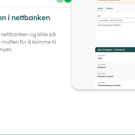
nn i nettbanken
i nettbanken og klikk på
 midten for å komme til
nyen.