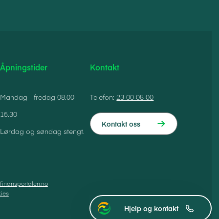
Åpningstider
Kontakt
Mandag - fredag 08.00-
Telefon:
23 00 08 00
15.30
Kontakt oss
Lørdag og søndag stengt.
finansportalen.no
ies
Hjelp og kontakt