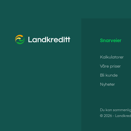
Snarveier
Kalkulatorer
Våre priser
Bli kunde
Nyheter
Du kan sammenlign
© 2026 - Landkredi