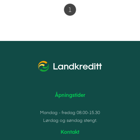
1
Åpningstider
Mandag - fredag 08.00-15.30
Lørdag og søndag stengt.
Kontakt