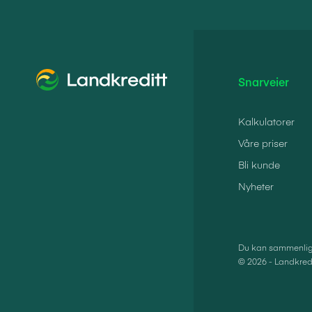
Snarveier
Kalkulatorer
Våre priser
Bli kunde
Nyheter
Du kan sammenlign
© 2026 - Landkredi