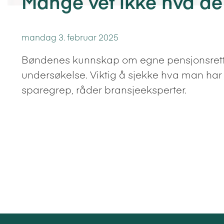
Mange vet ikke hva de 
mandag 3. februar 2025
Bøndenes kunnskap om egne pensjonsrettigh
undersøkelse. Viktig å sjekke hva man har i
sparegrep, råder bransjeeksperter.