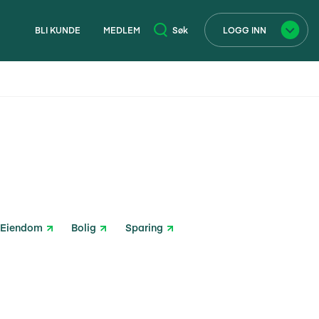
BLI KUNDE
MEDLEM
Søk
LOGG INN
×
Eiendom
Bolig
Sparing