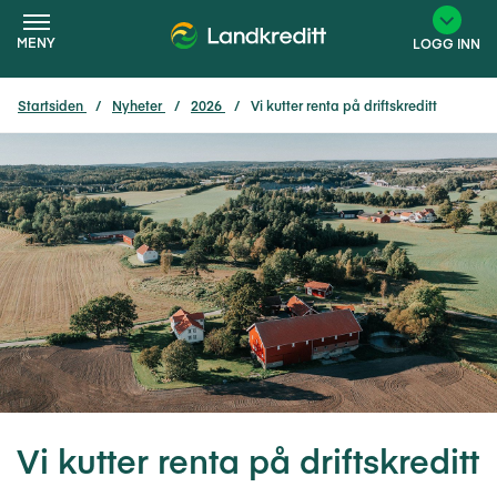
MENY
LOGG INN
Startsiden
Nyheter
2026
Vi kutter renta på driftskreditt
×
Vi kutter renta på driftskreditt