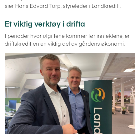
sier Hans Edvard Torp, styreleder i Landkreditt.
Et viktig verktøy i drifta
I perioder hvor utgiftene kommer før inntektene, er
driftskreditten en viktig del av gårdens økonomi.