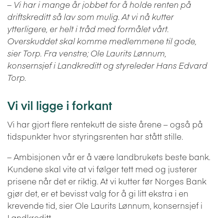
–
Vi har i mange år jobbet for å holde renten på
driftskreditt så lav som mulig. At vi nå kutter
ytterligere, er helt i tråd med formålet vårt.
Overskuddet skal komme medlemmene til gode,
sier Torp. Fra venstre; Ole Laurits Lønnum,
konsernsjef i Landkreditt og styreleder Hans Edvard
Torp.
Vi vil ligge i forkant
Vi har gjort flere rentekutt de siste årene – også på
tidspunkter hvor styringsrenten har stått stille.
– Ambisjonen vår er å være landbrukets beste bank.
Kundene skal vite at vi følger tett med og justerer
prisene når det er riktig. At vi kutter før Norges Bank
gjør det, er et bevisst valg for å gi litt ekstra i en
krevende tid, sier Ole Laurits Lønnum, konsernsjef i
Landkreditt.