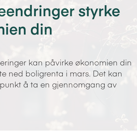
teendringer styrke
ien din
teringer kan påvirke økonomien din
tte ned boligrenta i mars. Det kan
dspunkt å ta en gjennomgang av