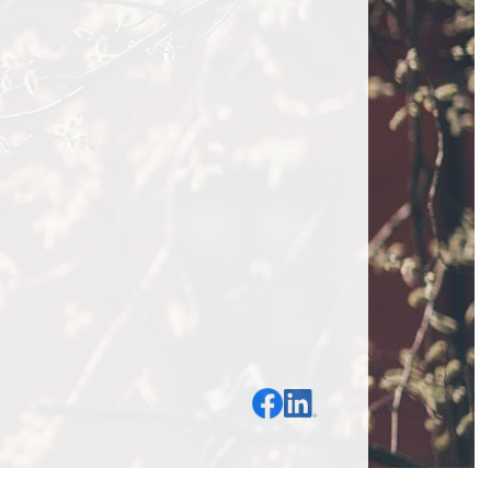
Del på Facebook
Del på LinkedIn