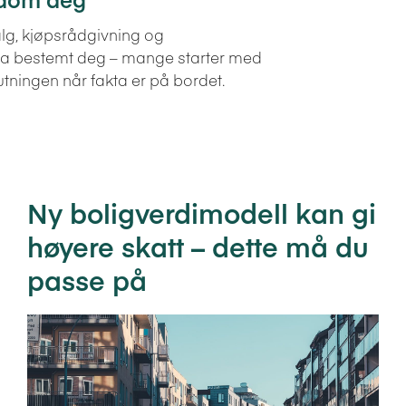
lg, kjøpsrådgivning og
e ha bestemt deg – mange starter med
utningen når fakta er på bordet.
Ny boligverdimodell kan gi
høyere skatt – dette må du
passe på