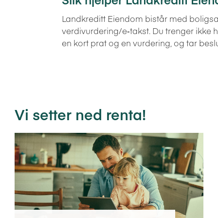
Landkreditt Eiendom bistår med boligsa
verdivurdering/e‑takst. Du trenger ikk
en kort prat og en vurdering, og tar besl
Vi setter ned renta!