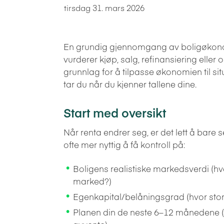
tirsdag 31. mars 2026
En grundig gjennomgang av boligøkonomi
vurderer kjøp, salg, refinansiering eller
grunnlag for å tilpasse økonomien til si
tar du når du kjenner tallene dine.
Start med oversikt
Når renta endrer seg, er det lett å bare
ofte mer nyttig å få kontroll på:
Boligens realistiske markedsverdi (hv
marked?)
Egenkapital/belåningsgrad (hvor stor 
Planen din de neste 6–12 månedene (kj