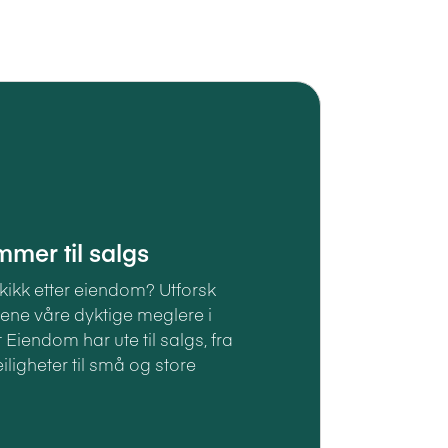
mer til salgs
kikk etter eiendom? Utforsk
ne våre dyktige meglere i
 Eiendom har ute til salgs, fra
ligheter til små og store
.