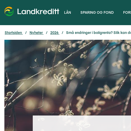
LÅN
SPARING OG FOND
FOR
Startsiden
Nyheter
2026
Små endringer i boligrenta? Slik kan 