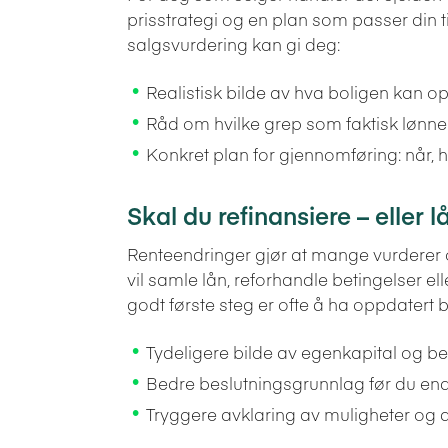
prisstrategi og en plan som passer din ti
salgsvurdering kan gi deg:
Realistisk bilde av hva boligen kan 
Råd om hvilke grep som faktisk lønne
Konkret plan for gjennomføring: når,
Skal du refinansiere – eller
Renteendringer gjør at mange vurderer 
vil samle lån, reforhandle betingelser elle
godt første steg er ofte å ha oppdatert b
Tydeligere bilde av egenkapital og b
Bedre beslutningsgrunnlag før du end
Tryggere avklaring av muligheter og a