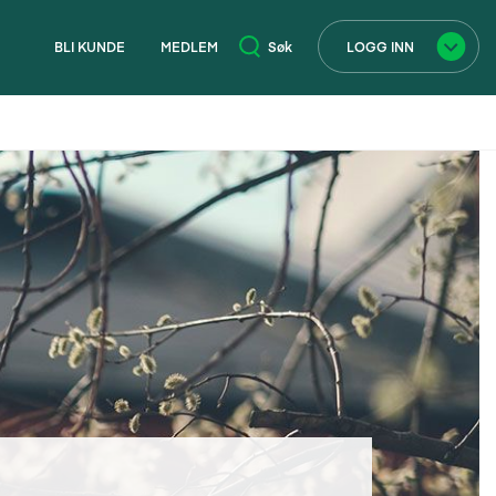
BLI KUNDE
MEDLEM
Søk
LOGG INN
×