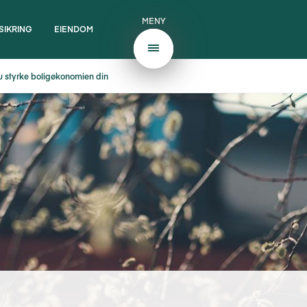
MENY
SIKRING
EIENDOM
du styrke boligøkonomien din