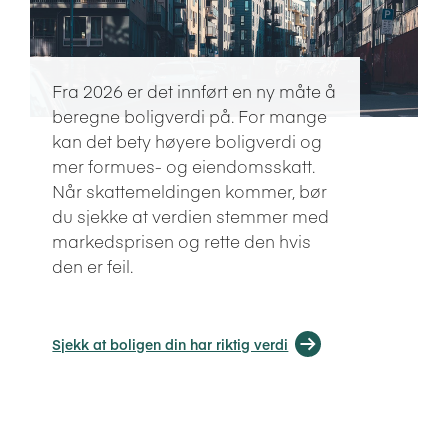
Fra 2026 er det innført en ny måte å
beregne boligverdi på. For mange
kan det bety høyere boligverdi og
mer formues- og eiendomsskatt.
Når skattemeldingen kommer, bør
du sjekke at verdien stemmer med
markedsprisen og rette den hvis
den er feil.
Sjekk at boligen din har riktig verdi