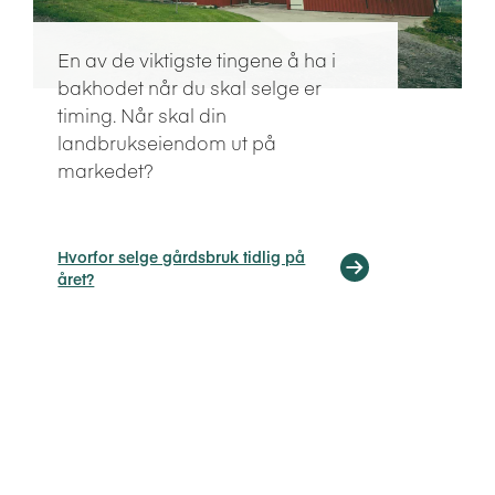
En av de viktigste tingene å ha i
bakhodet når du skal selge er
timing. Når skal din
landbrukseiendom ut på
markedet?
Hvorfor selge gårdsbruk tidlig på
året?