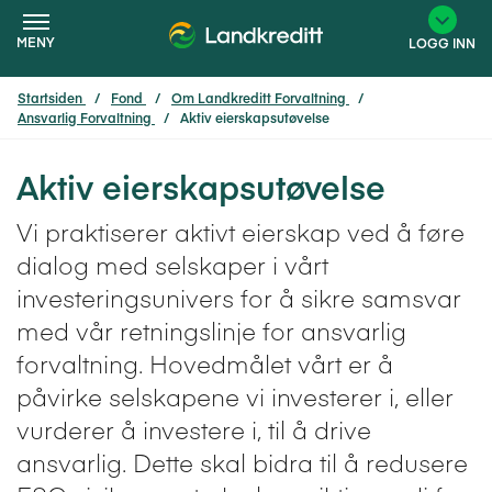
MENY
LOGG INN
Startsiden
Fond
Om Landkreditt Forvaltning
Ansvarlig Forvaltning
Aktiv eierskapsutøvelse
×
Aktiv eierskapsutøvelse
Vi praktiserer aktivt eierskap ved å føre
dialog med selskaper i vårt
investeringsunivers for å sikre samsvar
med vår retningslinje for ansvarlig
forvaltning. Hovedmålet vårt er å
påvirke selskapene vi investerer i, eller
vurderer å investere i, til å drive
ansvarlig. Dette skal bidra til å redusere