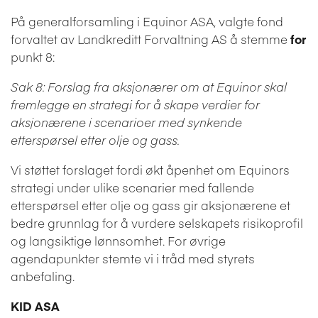
På generalforsamling i Equinor ASA, valgte fond
forvaltet av Landkreditt Forvaltning AS å stemme
for
punkt 8:
Sak 8: Forslag fra aksjonærer om at Equinor skal
fremlegge en strategi for å skape verdier for
aksjonærene i scenarioer med synkende
etterspørsel etter olje og gass.
Vi støttet forslaget fordi økt åpenhet om Equinors
strategi under ulike scenarier med fallende
etterspørsel etter olje og gass gir aksjonærene et
bedre grunnlag for å vurdere selskapets risikoprofil
og langsiktige lønnsomhet. For øvrige
agendapunkter stemte vi i tråd med styrets
anbefaling.
KID ASA