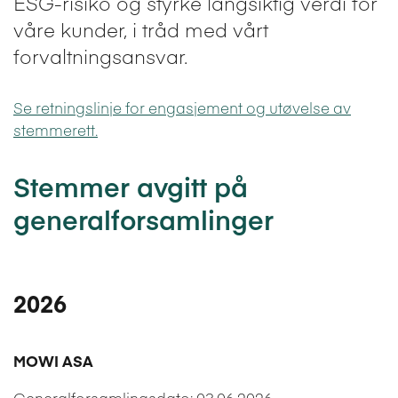
ESG-risiko og styrke langsiktig verdi for
våre kunder, i tråd med vårt
forvaltningsansvar.
Se retningslinje for engasjement og utøvelse av
stemmerett.
Stemmer avgitt på
generalforsamlinger
2026
MOWI ASA
Generalforsamlingsdato: 03.06.2026