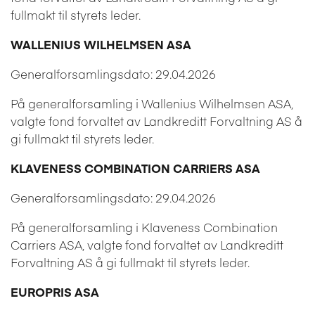
fullmakt til styrets leder.
WALLENIUS WILHELMSEN ASA
Generalforsamlingsdato: 29.04.2026
På generalforsamling i Wallenius Wilhelmsen ASA,
valgte fond forvaltet av Landkreditt Forvaltning AS å
gi fullmakt til styrets leder.
KLAVENESS COMBINATION CARRIERS ASA
Generalforsamlingsdato: 29.04.2026
På generalforsamling i Klaveness Combination
Carriers ASA, valgte fond forvaltet av Landkreditt
Forvaltning AS å gi fullmakt til styrets leder.
EUROPRIS ASA