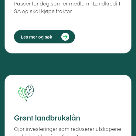
Passer for deg som er medlem i Landkreditt
SA og skal kjøpe traktor.
Les mer og søk
Grønt landbrukslån
Gjør investeringer som reduserer utslippene