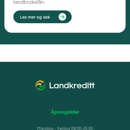
landbrukslån.
Les mer og søk
Åpningstider
Mandag - fredag 08.00-15.30