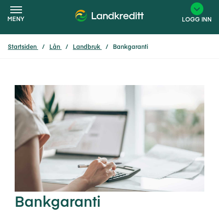
MENY
LOGG INN
Startsiden
Lån
Landbruk
Bankgaranti
×
Bankgaranti