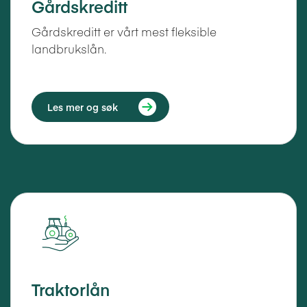
Gårdskreditt
Gårdskreditt er vårt mest fleksible
landbrukslån.
Les mer og søk
Traktorlån