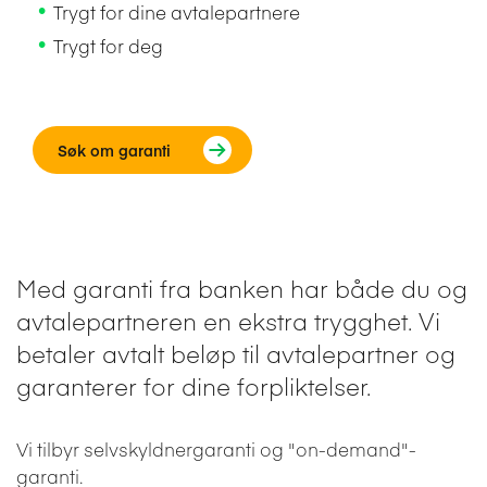
Trygt for dine avtalepartnere
Trygt for deg
Søk om garanti
Med garanti fra banken har både du og
avtalepartneren en ekstra trygghet. Vi
betaler avtalt beløp til avtalepartner og
garanterer for dine forpliktelser.
Vi tilbyr selvskyldnergaranti og "on-demand"-
garanti.