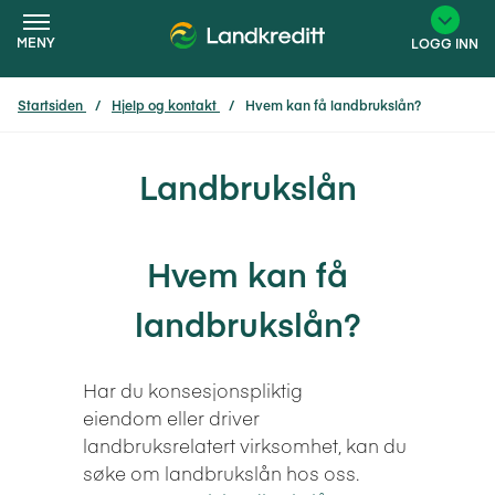
MENY
LOGG INN
Startsiden
Hjelp og kontakt
Hvem kan få landbrukslån?
×
Landbrukslån
Hvem kan få
landbrukslån?
Har du konsesjonspliktig
eiendom eller driver
landbruksrelatert virksomhet, kan du
søke om landbrukslån hos oss.