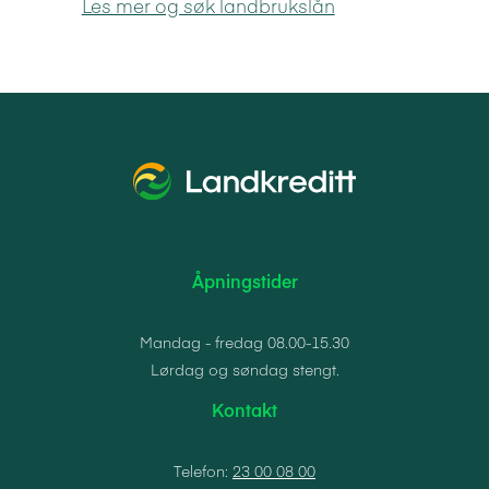
Les mer og søk landbrukslån
Åpningstider
Mandag - fredag 08.00-15.30
Lørdag og søndag stengt.
Kontakt
Telefon:
23 00 08 00