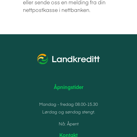
eller sende oss en melding fra din
nettpostkasse i nettbanken.
Åpningstider
Mandag - fredag 08.00-15.30
Lørdag og søndag stengt.
Nå: Åpent
Kontakt