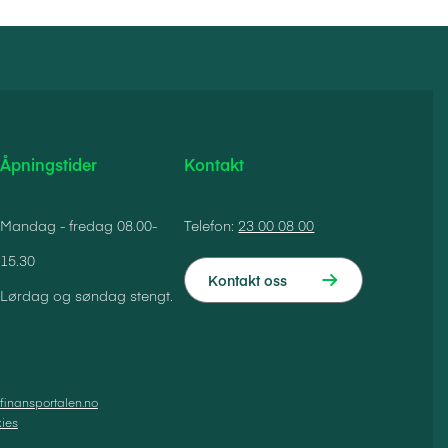
Åpningstider
Kontakt
Mandag - fredag 08.00-
Telefon:
23 00 08 00
15.30
Kontakt oss
Lørdag og søndag stengt.
finansportalen.no
ies