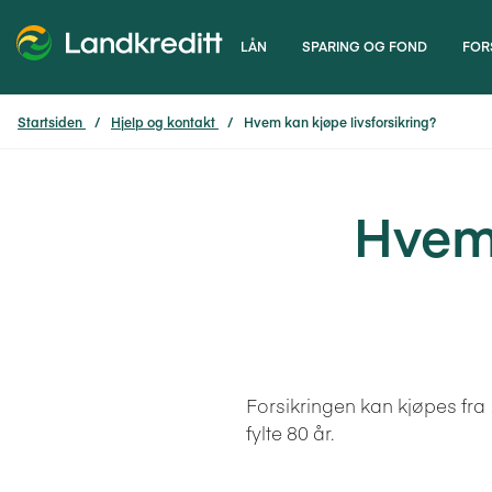
LÅN
SPARING OG FOND
FOR
Startsiden
Hjelp og kontakt
Hvem kan kjøpe livsforsikring?
Hvem 
Forsikringen kan kjøpes fra 1
fylte 80 år.