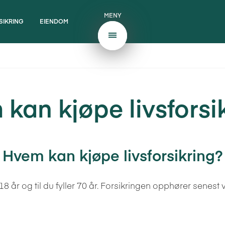
MENY
SIKRING
EIENDOM
kan kjøpe livsforsi
Hvem kan kjøpe livsforsikring?
8 år og til du fyller 70 år. Forsikringen opphører senest 