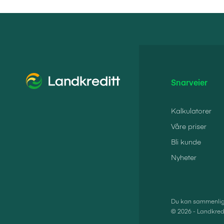
Snarveier
Kalkulatorer
Våre priser
Bli kunde
Nyheter
Du kan sammenlign
© 2026 - Landkredi