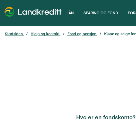
LÅN
SPARING OG FOND
FOR
Startsiden
Hjelp og kontakt
Fond og pensjon
Kjøpe og selge fo
Hva er en fondskonto?