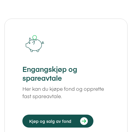
Engangskjøp og
spareavtale
Her kan du kjøpe fond og opprette
fast spareavtale.
Kjøp og salg av fond