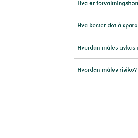
Hva er forvaltningsho
Hva koster det å spare
Hvordan måles avkast
Hvordan måles risiko?