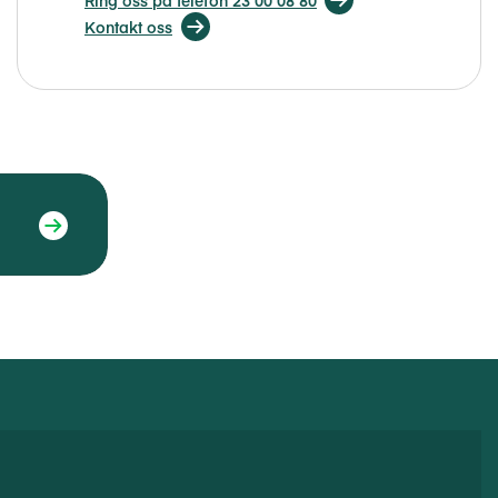
Ring oss på telefon 23 00 08 80
Kontakt oss