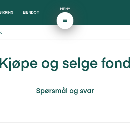
MENY
SIKRING
EIENDOM
nd
Kjøpe og selge fon
Spørsmål og svar