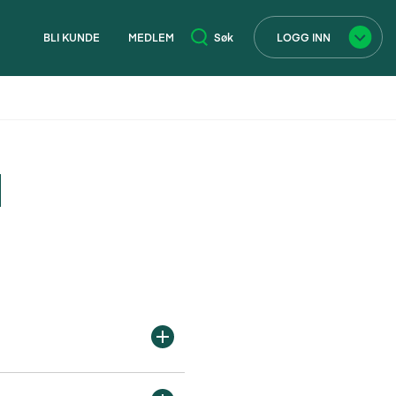
BLI KUNDE
MEDLEM
Søk
LOGG INN
×
d