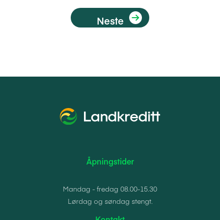
Neste
Åpningstider
Mandag - fredag 08.00-15.30
Lørdag og søndag stengt.
Kontakt