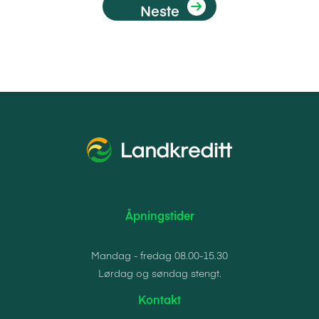
Neste
Åpningstider
Mandag - fredag 08.00-15.30
Lørdag og søndag stengt.
Kontakt