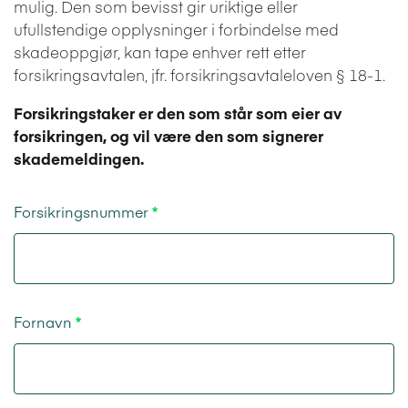
mulig. Den som bevisst gir uriktige eller
ufullstendige opplysninger i forbindelse med
skadeoppgjør, kan tape enhver rett etter
forsikringsavtalen, jfr. forsikringsavtaleloven § 18-1.
Forsikringstaker er den som står som eier av
forsikringen, og vil være den som signerer
skademeldingen.
Forsikringsnummer
Fornavn