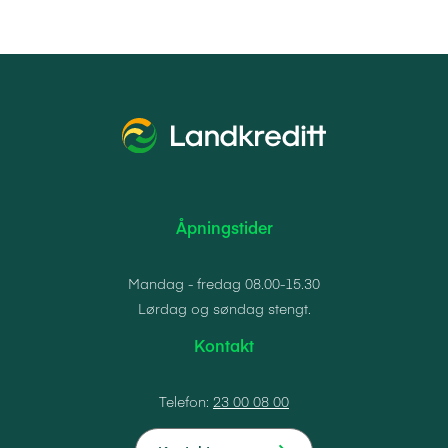
Åpningstider
Mandag - fredag 08.00-15.30
Lørdag og søndag stengt.
Kontakt
Telefon:
23 00 08 00