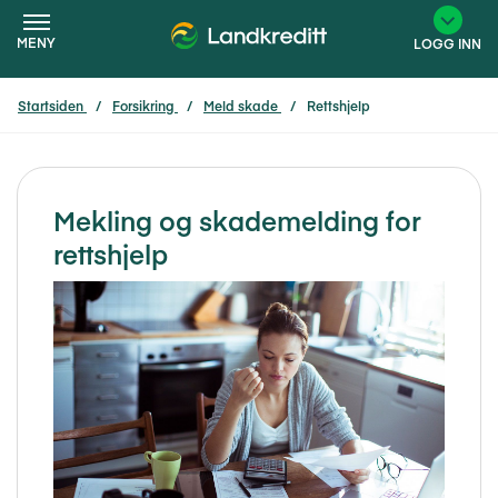
MENY
LOGG INN
Startsiden
Forsikring
Meld skade
Rettshjelp
×
Mekling og skademelding for
rettshjelp