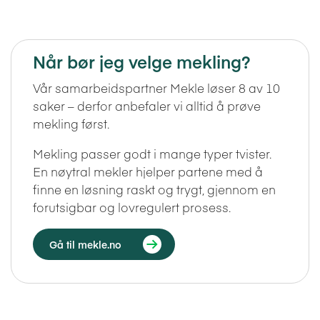
Når bør jeg velge mekling?
Vår samarbeidspartner Mekle løser 8 av 10
saker – derfor anbefaler vi alltid å prøve
mekling først.
Mekling passer godt i mange typer tvister.
En nøytral mekler hjelper partene med å
finne en løsning raskt og trygt, gjennom en
forutsigbar og lovregulert prosess.
Gå til mekle.no