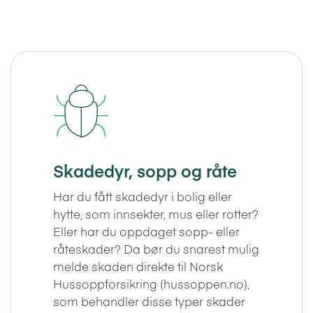
Skadedyr, sopp og råte
Har du fått skadedyr i bolig eller
hytte, som innsekter, mus eller rotter?
Eller har du oppdaget sopp- eller
råteskader? Da bør du snarest mulig
melde skaden direkte til Norsk
Hussoppforsikring (hussoppen.no),
som behandler disse typer skader