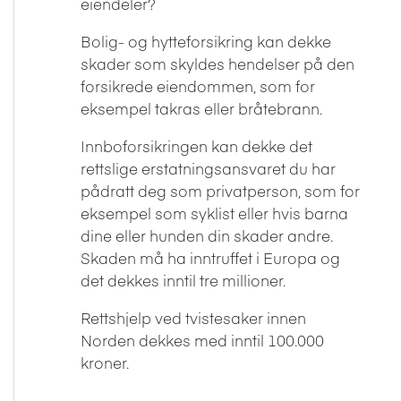
eiendeler?
Bolig- og hytteforsikring kan dekke
skader som skyldes hendelser på den
forsikrede eiendommen, som for
eksempel takras eller bråtebrann.
Innboforsikringen kan dekke det
rettslige erstatningsansvaret du har
pådratt deg som privatperson, som for
eksempel som syklist eller hvis barna
dine eller hunden din skader andre.
Skaden må ha inntruffet i Europa og
det dekkes inntil tre millioner.
Rettshjelp ved tvistesaker innen
Norden dekkes med inntil 100.000
kroner.