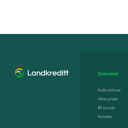
Snarveier
Kalkulatorer
Våre priser
Bli kunde
Nyheter