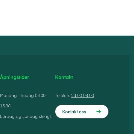
Åpningstider
Kontakt
Mandag - fredag 08.00-
Telefon:
23 00 08 00
15.30
Kontakt oss
Lørdag og søndag stengt.