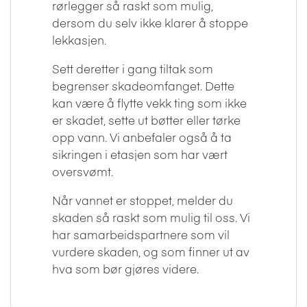
rørlegger så raskt som mulig,
dersom du selv ikke klarer å stoppe
lekkasjen.
Sett deretter i gang tiltak som
begrenser skadeomfanget. Dette
kan være å flytte vekk ting som ikke
er skadet, sette ut bøtter eller tørke
opp vann. Vi anbefaler også å ta
sikringen i etasjen som har vært
oversvømt.
Når vannet er stoppet, melder du
skaden så raskt som mulig til oss. Vi
har samarbeidspartnere som vil
vurdere skaden, og som finner ut av
hva som bør gjøres videre.