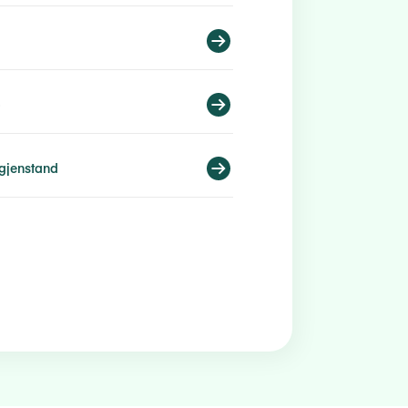
o
gjenstand