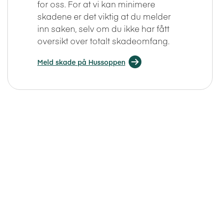
for oss. For at vi kan minimere
skadene er det viktig at du melder
inn saken, selv om du ikke har fått
oversikt over totalt skadeomfang.
Meld skade på Hussoppen