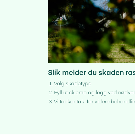
Slik melder du skaden ras
Velg skadetype.
Fyll ut skjema og legg ved nødv
Vi tar kontakt for videre behandli