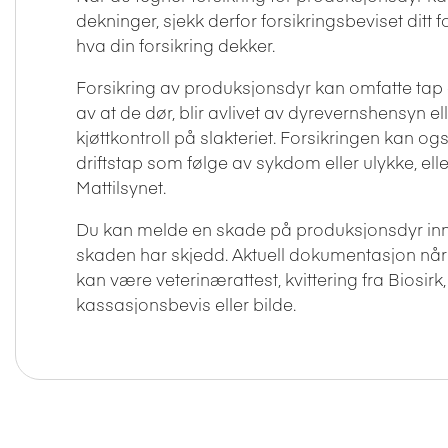
dekninger, sjekk derfor forsikringsbeviset ditt 
hva din forsikring dekker.
Forsikring av produksjonsdyr kan omfatte tap
av at de dør, blir avlivet av dyrevernshensyn ell
kjøttkontroll på slakteriet. Forsikringen kan o
driftstap som følge av sykdom eller ulykke, ell
Mattilsynet.
Du kan melde en skade på produksjonsdyr inn
skaden har skjedd.
Aktuell dokumentasjon nå
kan være veterinærattest, kvittering fra Biosirk,
kassasjonsbevis eller bilde.