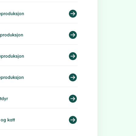
eproduksjon
eproduksjon
eproduksjon
eproduksjon
tdyr
og katt