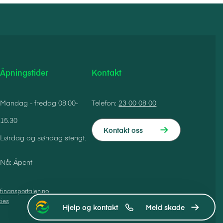
Åpningstider
Kontakt
Mandag - fredag 08.00-
Telefon:
23 00 08 00
15.30
Kontakt oss
Lørdag og søndag stengt.
Nå: Åpent
finansportalen.no
ies
Hjelp og kontakt
Meld skade