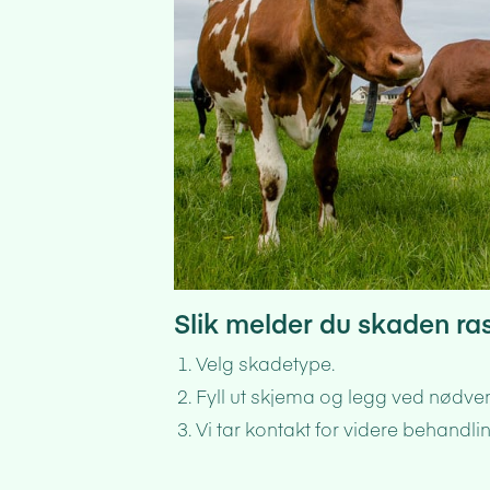
Slik melder du skaden ras
Velg skadetype.
Fyll ut skjema og legg ved nødv
Vi tar kontakt for videre behandli