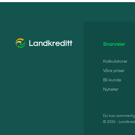
Snarveier
Kalkulatorer
Våre priser
Bli kunde
Nyheter
Du kan sammenlign
© 2026 - Landkredi