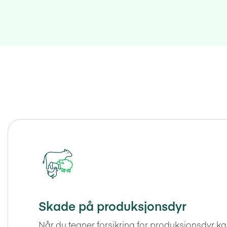
Skade på produksjonsdyr
Når du tegner forsikring for produksjonsdyr ka