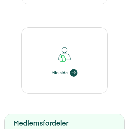
Min side
Medlemsfordeler