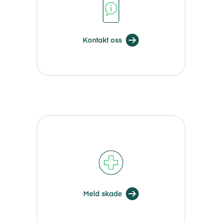
Kontakt oss
Meld skade