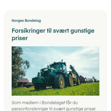
Norges Bondelag
Forsikringer til svært gunstige
priser
Som medlem i Bondelaget får du
personforsikringer til svært gunstige priser.