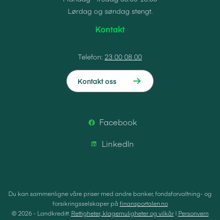
Lørdag og søndag stengt.
Kontakt
Telefon:
23 00 08 00
Kontakt oss
Facebook
LinkedIn
Du kan sammenligne våre priser med andre banker, fondsforvaltning- og
forsikringsselskaper på
finansportalen.no
© 2026 - Landkreditt.
Rettigheter, klagemuligheter og vilkår
|
Personvern