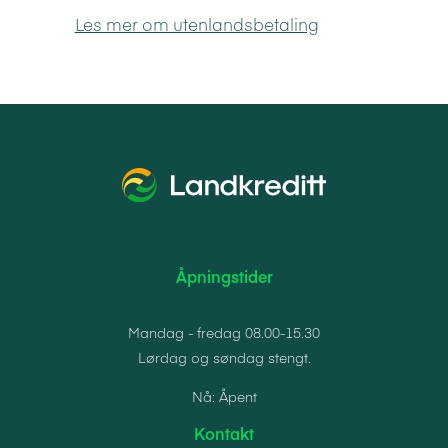
Les mer om utenlandsbetaling
Åpningstider
Mandag - fredag 08.00-15.30
Lørdag og søndag stengt.
Nå: Åpent
Kontakt