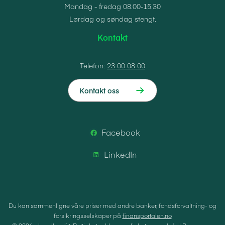
Mandag - fredag 08.00-15.30
Lørdag og søndag stengt.
Kontakt
Telefon:
23 00 08 00
Kontakt oss
Facebook
LinkedIn
Du kan sammenligne våre priser med andre banker, fondsforvaltning- og
forsikringsselskaper på
finansportalen.no