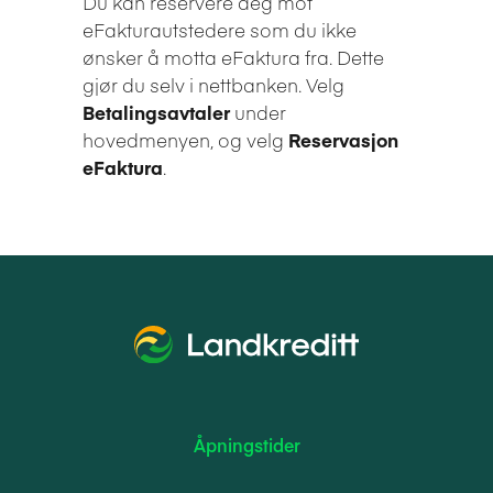
Du kan reservere deg mot
eFakturautstedere som du ikke
ønsker å motta eFaktura fra. Dette
gjør du selv i nettbanken. Velg
Betalingsavtaler
under
hovedmenyen, og velg
Reservasjon
eFaktura
.
Åpningstider