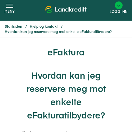
MENY
LOGG INN
Startsiden
Hjelp og kontakt
Hvordan kan jeg reservere meg mot enkelte eFakturatilbydere?
×
eFaktura
Hvordan kan jeg
reservere meg mot
enkelte
eFakturatilbydere?