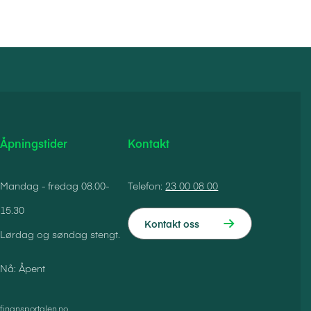
Åpningstider
Kontakt
Mandag - fredag 08.00-
Telefon:
23 00 08 00
15.30
Kontakt oss
Lørdag og søndag stengt.
Nå: Åpent
finansportalen.no