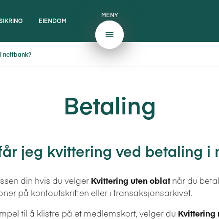
MENY
SIKRING
EIENDOM
 i nettbank?
Betaling
år jeg kvittering ved betaling i
kassen din hvis du velger
Kvittering uten oblat
når du betale
ner på kontoutskriften eller i transaksjonsarkivet.
empel til å klistre på et medlemskort, velger du
Kvittering