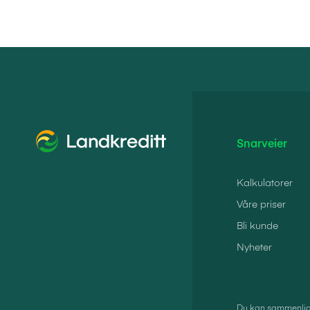
Snarveier
Kalkulatorer
Våre priser
Bli kunde
Nyheter
Du kan sammenlign