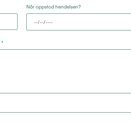
Når oppstod hendelsen?
d