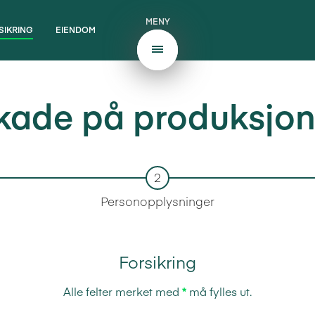
MENY
SIKRING
EIENDOM
kade på produksjon
2
Personopplysninger
Forsikring
Alle felter merket med
*
må fylles ut.