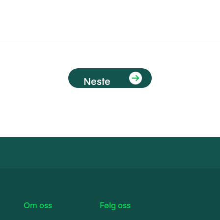
Neste
Om oss
Følg oss