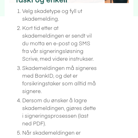
Velg skadetype og fyll ut
skademelding.
Kort tid etter at
skademeldingen er sendt vil
du motta en e-post og SMS
fra vår signeringsløsning
Scrive, med videre instrukser.
Skademeldingen må signeres
med BankID, og det er
forsikringstaker som alltid må
signere.
Dersom du ønsker å lagre
skademeldingen, gjøres dette
i signeringsprosessen (last
ned PDF).
Når skademeldingen er