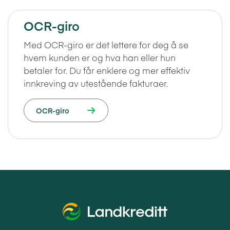
OCR-giro
Med OCR-giro er det lettere for deg å se
hvem kunden er og hva han eller hun
betaler for. Du får enklere og mer effektiv
innkreving av utestående fakturaer.
OCR-giro